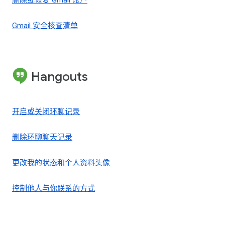
删除或恢复 Gmail 账户
Gmail 安全核查清单
Hangouts
开启或关闭环聊记录
删除环聊聊天记录
更改我的状态和个人资料头像
控制他人与你联系的方式