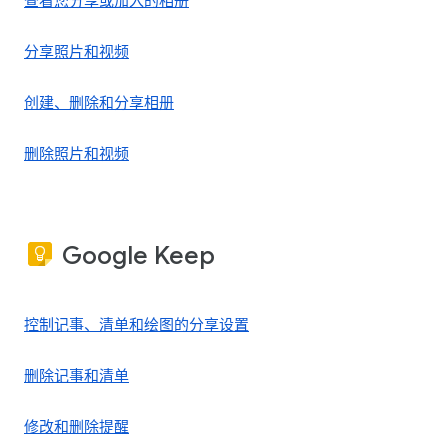
查看您分享或加入的相册
分享照片和视频
创建、删除和分享相册
删除照片和视频
Google Keep
控制记事、清单和绘图的分享设置
删除记事和清单
修改和删除提醒