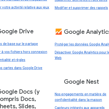
 votre activité relative aux jeux
Modifier et supprimer des rappels
oogle Drive
Google Analytic
es de base sur le partage
Protéger les données Google Analy
 à vos fichiers hors connexion
Désactiver Google Analytics pour l
Web
tialité et règles
os cartes dans Google Drive
Google Nest
oogle Docs (y
Nos engagements en matière de
ompris Docs,
confidentialité dans la maison
heets, Slides,
Capteurs intégrés aux appareils