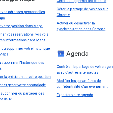
Gérer et supprimer les cookies
Gérer le partage de position sur
r vos adresses personnelles
Chrome
aps
Activer ou désactiver la
r votre position dans Maps
synchronisation dans Chrome
her vos réservations, vos vols
tres informations dans Maps
r ou supprimer votre historique
Agenda
 Maps
u supprimer l'historique des
Contrôler le partage de votre age
ns
avec d'autres internautes
r la précision de votre position
Modifier les paramètres de
er et gérer votre chronologie
confidentialité d'un événement
, supprimer ou partager des
Exporter votre agenda
de lieux