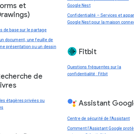
orms et
Google Nest
rawings)
Confidentialité – Services et appar
Google Nest pour la maison conne
es de base sur le partage
 un document, une feuille de
 une présentation ou un dessin
Fitbit
Questions fréquentes sur la
confidentialité : Fitbit
echerche de
ivres
les étagères privées ou
Assistant Goog
es
Centre de sécurité de l'Assistant
Comment l'Assistant Google prot