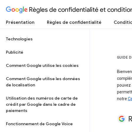
Règles de confidentialité et condition
Présentation
Règles de confidentialité
Conditio
Technologies
Publicité
GUIDE 
Comment Google utilise les cookies
Bienvenu
Comment Google utilise les données
complém
de localisation
pouvez g
permetta
Utilisation des numéros de carte de
notre
Ce
crédit par Google dans le cadre de
paiements
R
Fonctionnement de Google Voice