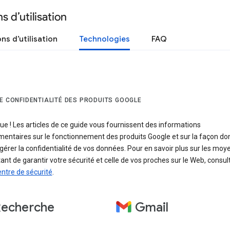
s d’utilisation
ns d’utilisation
Technologies
FAQ
DE CONFIDENTIALITÉ DES PRODUITS GOOGLE
e ! Les articles de ce guide vous fournissent des informations
entaires sur le fonctionnement des produits Google et sur la façon do
érer la confidentialité de vos données. Pour en savoir plus sur les moy
nt de garantir votre sécurité et celle de vos proches sur le Web, consul
ntre de sécurité
.
echerche
Gmail