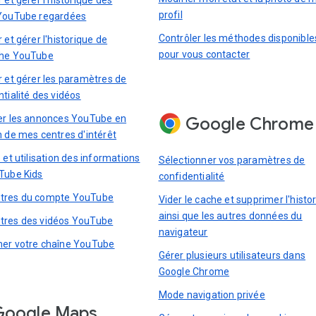
profil
YouTube regardées
Contrôler les méthodes disponible
 et gérer l'historique de
pour vous contacter
che YouTube
r et gérer les paramètres de
tialité des vidéos
er les annonces YouTube en
Google Chrome
n de mes centres d'intérêt
 et utilisation des informations
Sélectionner vos paramètres de
Tube Kids
confidentialité
tres du compte YouTube
Vider le cache et supprimer l'histo
ainsi que les autres données du
res des vidéos YouTube
navigateur
er votre chaîne YouTube
Gérer plusieurs utilisateurs dans
Google Chrome
Mode navigation privée
Google Maps