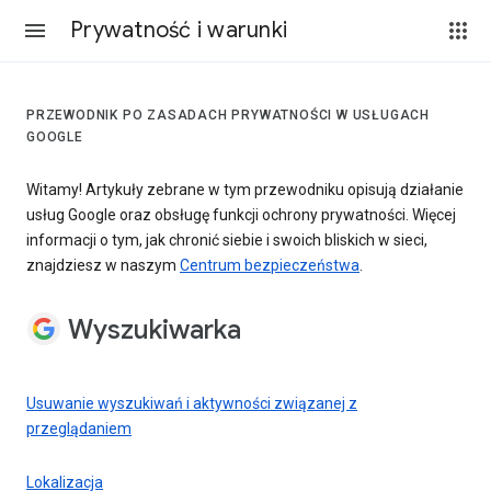
Prywatność i warunki
PRZEWODNIK PO ZASADACH PRYWATNOŚCI W USŁUGACH
GOOGLE
Witamy! Artykuły zebrane w tym przewodniku opisują działanie
usług Google oraz obsługę funkcji ochrony prywatności. Więcej
informacji o tym, jak chronić siebie i swoich bliskich w sieci,
znajdziesz w naszym
Centrum bezpieczeństwa
.
Wyszukiwarka
Usuwanie wyszukiwań i aktywności związanej z
przeglądaniem
Lokalizacja