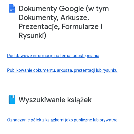
Dokumenty Google (w tym
Dokumenty, Arkusze,
Prezentacje, Formularze i
Rysunki)
Podstawowe informacje na temat udostępniania
Publikowanie dokumentu, arkusza, prezentacji lub rysunku
Wyszukiwanie książek
Oznaczanie półek z książkami jako publiczne lub prywatne