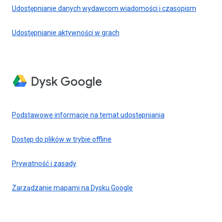
Udostępnianie danych wydawcom wiadomości i czasopism
Udostępnianie aktywności w grach
Dysk Google
Podstawowe informacje na temat udostępniania
Dostęp do plików w trybie offline
Prywatność i zasady
Zarządzanie mapami na Dysku Google