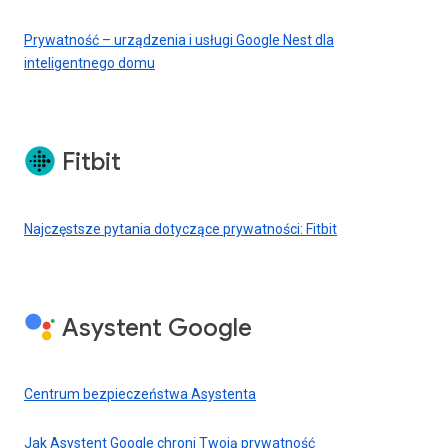
Prywatność – urządzenia i usługi Google Nest dla
inteligentnego domu
Fitbit
Najczęstsze pytania dotyczące prywatności: Fitbit
Asystent Google
Centrum bezpieczeństwa Asystenta
Jak Asystent Google chroni Twoją prywatność