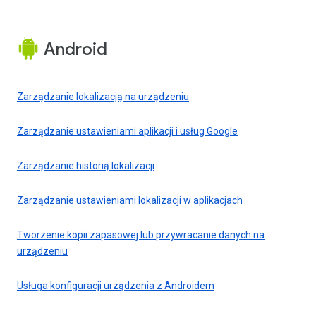
Android
Zarządzanie lokalizacją na urządzeniu
Zarządzanie ustawieniami aplikacji i usług Google
Zarządzanie historią lokalizacji
Zarządzanie ustawieniami lokalizacji w aplikacjach
Tworzenie kopii zapasowej lub przywracanie danych na
urządzeniu
Usługa konfiguracji urządzenia z Androidem