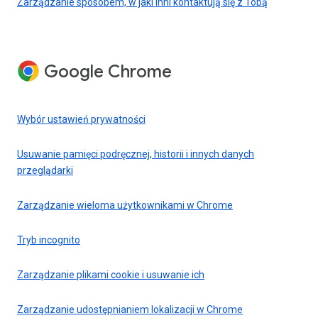
Zarządzanie sposobem, w jaki inni kontaktują się z Tobą
Google Chrome
Wybór ustawień prywatności
Usuwanie pamięci podręcznej, historii i innych danych
przeglądarki
Zarządzanie wieloma użytkownikami w Chrome
Tryb incognito
Zarządzanie plikami cookie i usuwanie ich
Zarządzanie udostępnianiem lokalizacji w Chrome