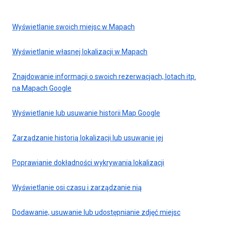
Wyświetlanie swoich miejsc w Mapach
Wyświetlanie własnej lokalizacji w Mapach
Znajdowanie informacji o swoich rezerwacjach, lotach itp.
na Mapach Google
Wyświetlanie lub usuwanie historii Map Google
Zarządzanie historią lokalizacji lub usuwanie jej
Poprawianie dokładności wykrywania lokalizacji
Wyświetlanie osi czasu i zarządzanie nią
Dodawanie, usuwanie lub udostępnianie zdjęć miejsc