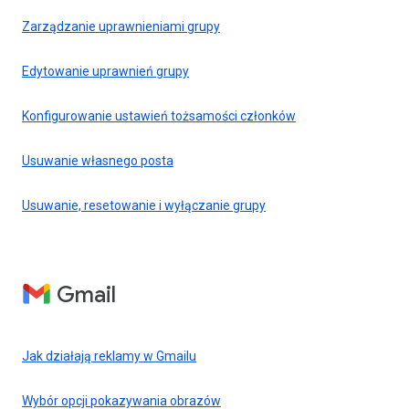
Zarządzanie uprawnieniami grupy
Edytowanie uprawnień grupy
Konfigurowanie ustawień tożsamości członków
Usuwanie własnego posta
Usuwanie, resetowanie i wyłączanie grupy
Gmail
Jak działają reklamy w Gmailu
Wybór opcji pokazywania obrazów