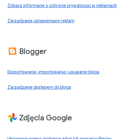
Zobacz informacje o ochronie prywatności w reklamach
Zarządzanie ustawieniami reklam
Blogger
Eksportowanie, importowanie i usuwanie bloga
Zarządzanie dostępem do bloga
Zdjęcia Google
Ukrywanie miejsc zrobienia zdjęć lub nagrania filmów