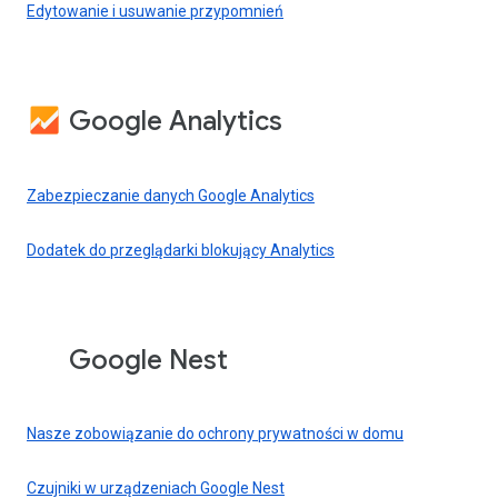
Edytowanie i usuwanie przypomnień
Google Analytics
Zabezpieczanie danych Google Analytics
Dodatek do przeglądarki blokujący Analytics
Google Nest
Nasze zobowiązanie do ochrony prywatności w domu
Czujniki w urządzeniach Google Nest