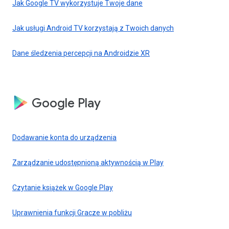
Jak Google TV wykorzystuje Twoje dane
Jak usługi Android TV korzystają z Twoich danych
Dane śledzenia percepcji na Androidzie XR
Google Play
Dodawanie konta do urządzenia
Zarządzanie udostępnioną aktywnością w Play
Czytanie książek w Google Play
Uprawnienia funkcji Gracze w pobliżu