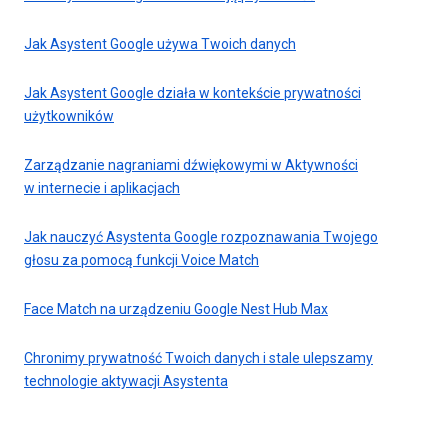
Jak Asystent Google używa Twoich danych
Jak Asystent Google działa w kontekście prywatności
użytkowników
Zarządzanie nagraniami dźwiękowymi w Aktywności
w internecie i aplikacjach
Jak nauczyć Asystenta Google rozpoznawania Twojego
głosu za pomocą funkcji Voice Match
Face Match na urządzeniu Google Nest Hub Max
Chronimy prywatność Twoich danych i stale ulepszamy
technologie aktywacji Asystenta