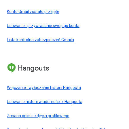
Konto Gmail zostało przejęte
Usuwanie i przywracanie swojego konta
Lista kontrolna zabezpieczeń Gmaila
Hangouts
Włączanie i wyłączanie historii Hangouta
Usuwanie historii wiadomości z Hangouta
Zmiana opisu i zdjęcia profilowego