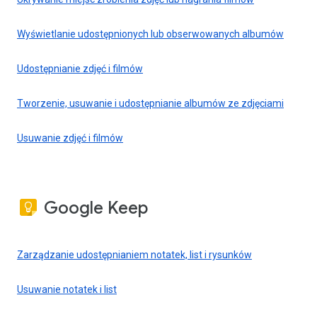
Wyświetlanie udostępnionych lub obserwowanych albumów
Udostępnianie zdjęć i filmów
Tworzenie, usuwanie i udostępnianie albumów ze zdjęciami
Usuwanie zdjęć i filmów
Google Keep
Zarządzanie udostępnianiem notatek, list i rysunków
Usuwanie notatek i list