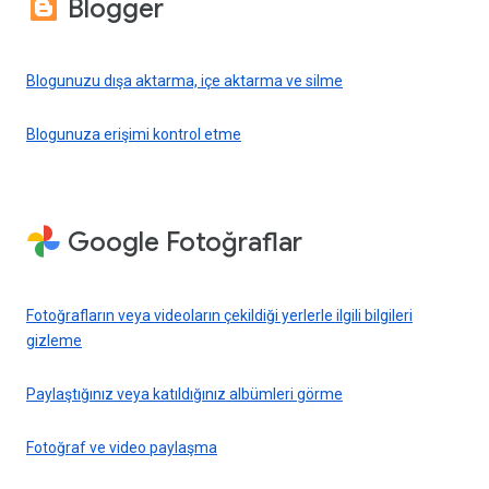
Blogger
Blogunuzu dışa aktarma, içe aktarma ve silme
Blogunuza erişimi kontrol etme
Google Fotoğraflar
Fotoğrafların veya videoların çekildiği yerlerle ilgili bilgileri
gizleme
Paylaştığınız veya katıldığınız albümleri görme
Fotoğraf ve video paylaşma