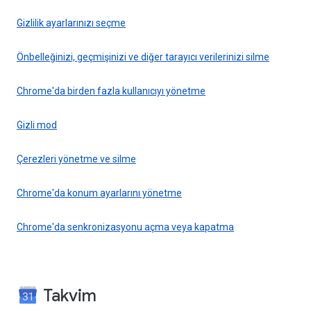
Gizlilik ayarlarınızı seçme
Önbelleğinizi, geçmişinizi ve diğer tarayıcı verilerinizi silme
Chrome'da birden fazla kullanıcıyı yönetme
Gizli mod
Çerezleri yönetme ve silme
Chrome'da konum ayarlarını yönetme
Chrome'da senkronizasyonu açma veya kapatma
Takvim