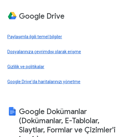
Google Drive
Paylaşımla ilgili temel bilgiler
Dosyalarınıza çevrimdışı olarak erişme
Gizlilik ve politikalar
Google Drive'da haritalarınızı yönetme
Google Dokümanlar
(Dokümanlar, E-Tablolar,
Slaytlar, Formlar ve Çizimler'i