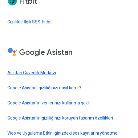
Fitbit
Gizlilikle İlgili SSS: Fitbit
Google Asistan
Asistan Güvenlik Merkezi
Google Asistan, gizliliğinizi nasıl korur?
Google Asistan'ın verilerinizi kullanma şekli
Google Asistan'ın gizliliğinizi koruyan tasarım özellikleri
Web ve Uygulama Etkinliğinizdeki ses kayıtlarını yönetme