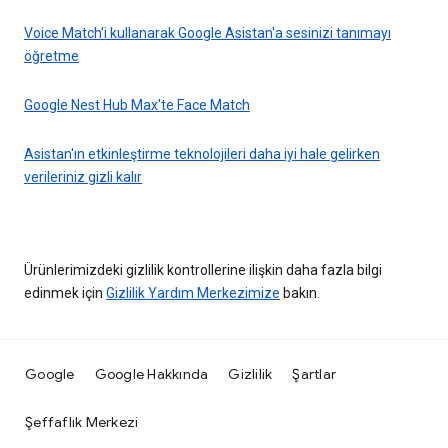
Voice Match'i kullanarak Google Asistan'a sesinizi tanımayı
öğretme
Google Nest Hub Max'te Face Match
Asistan'ın etkinleştirme teknolojileri daha iyi hale gelirken
verileriniz gizli kalır
Ürünlerimizdeki gizlilik kontrollerine ilişkin daha fazla bilgi
edinmek için
Gizlilik Yardım Merkezimize
bakın.
Google
Google Hakkında
Gizlilik
Şartlar
Şeffaflık Merkezi