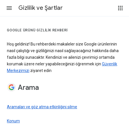
Gizlilik ve Şartlar
GOOGLE ÜRÜNÜ GIZLILIK REHBERI
Hoş geldiniz! Bu rehberdeki makaleler size Google ürünlerinin
nasıl çalıştığı ve gizliliğinizi nasıl sağlayacağınız hakkında daha
fazla bilgi sunacaktır. Kendinizi ve ailenizi çevrimiçi ortamda
korumak üzere neler yapabileceğinizi öğrenmek için
Güvenlik
Merkezimizi
ziyaret edin
Arama
Aramaları ve göz atma etkinliğini silme
Konum