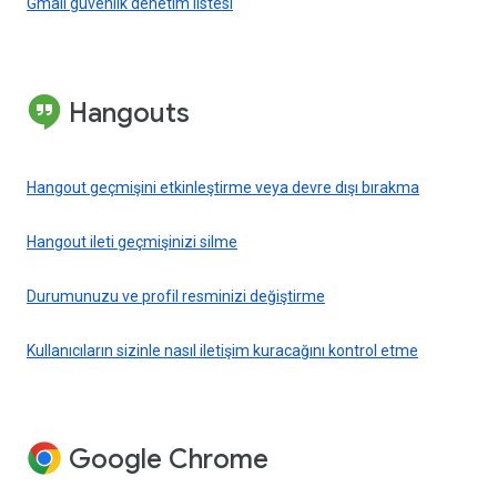
Gmail güvenlik denetim listesi
Hangouts
Hangout geçmişini etkinleştirme veya devre dışı bırakma
Hangout ileti geçmişinizi silme
Durumunuzu ve profil resminizi değiştirme
Kullanıcıların sizinle nasıl iletişim kuracağını kontrol etme
Google Chrome