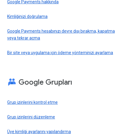
Google Payments hakkında
Kimliğinizi doğrulama
Google Payments hesabınızı devre dışı bırakma, kapatma
veya tekrar açma
Bir site veya uygulama için ödeme yönteminizi ayarlama
Google Grupları
Grup izinlerini kontrol etme
Grup izinlerini düzenleme
Üye kimliği ayarlarını yapılandırma