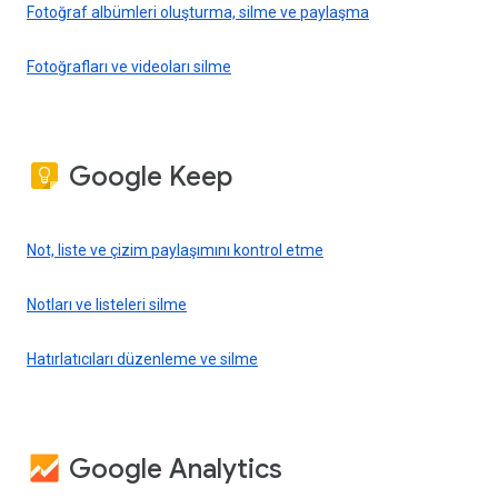
Fotoğraf albümleri oluşturma, silme ve paylaşma
Fotoğrafları ve videoları silme
Google Keep
Not, liste ve çizim paylaşımını kontrol etme
Notları ve listeleri silme
Hatırlatıcıları düzenleme ve silme
Google Analytics