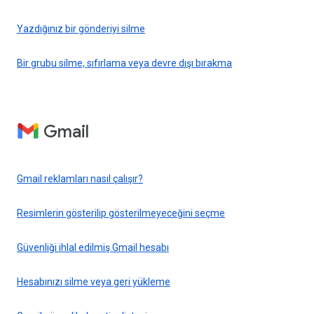
Yazdığınız bir gönderiyi silme
Bir grubu silme, sıfırlama veya devre dışı bırakma
Gmail
Gmail reklamları nasıl çalışır?
Resimlerin gösterilip gösterilmeyeceğini seçme
Güvenliği ihlal edilmiş Gmail hesabı
Hesabınızı silme veya geri yükleme