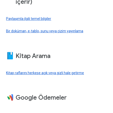
içerir)
Paylaşımla ilgili temel bilgiler
Bir doküman, e-tablo, sunu veya çizim yayınlama
Kitap Arama
Kitap raflarını herkese açık veya gizli hale getirme
Google Ödemeler