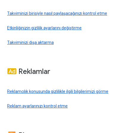
Takviminizi birisiyle nasıl paylaşacağınızı kontrol etme
Etkinliğinizin gizlilik ayarlarını değiştirme
Takviminizi dışa aktarma
Reklamlar
Reklamcılık konusunda gizlilikle ilgili bilgilerimizi görme
Reklam ayarlarınızı kontrol etme