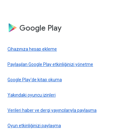
Google Play
Cihazınıza hesap ekleme
Paylaşılan Google Play etkinliğinizi yönetme
Google Play'de kitap okuma
Yakındaki oyuncu izinleri
Verileri haber ve dergi yayıncılarıyla paylaşma
Oyun etkinliğinizi paylaşma