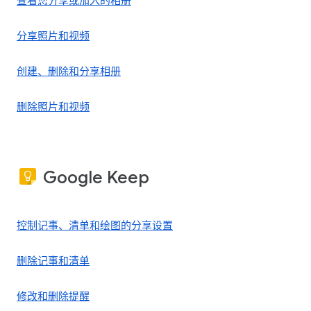
查看您分享或加入的相册
分享照片和视频
创建、删除和分享相册
删除照片和视频
Google Keep
控制记事、清单和绘图的分享设置
删除记事和清单
修改和删除提醒