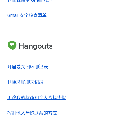
删除或恢复 Gmail 账户
Gmail 安全核查清单
Hangouts
开启或关闭环聊记录
删除环聊聊天记录
更改我的状态和个人资料头像
控制他人与你联系的方式