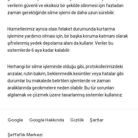
verilerin güvenli ve eksiksiz bir şekilde silinmesi için fazladan
zaman gerektiğinde silme işlemi de daha uzun sürebilir.
Hizmetlerimiz ayrıca olası felaket durumunda kurtarma
işlemine yardımcı olması için, bir başka koruma katmanı olarak
şifrelenmiş yedek depolama alanı da kullanır. Veriler bu
sistemlerde 6 aya kadar kalabilir.
Herhangi bir silme işleminde olduğu gibi, protokollerimizdeki
arızalar, rutin bakım, beklenmedik kesintiler veya hatalar gibi
durumlar bu makalede belirtilen işlemlerde ve zaman
aralıklarında gecikmelere neden olabilir. Bu tür sorunları
algılamak ve çözmek üzere tasarlanmış sistemler kullanırız.
Google
Google Hakkında
Gizlilik
Şartlar
Şeffaflık Merkezi