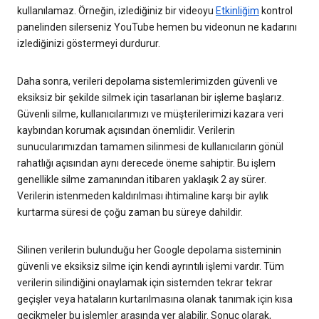
kullanılamaz. Örneğin, izlediğiniz bir videoyu
Etkinliğim
kontrol
panelinden silerseniz YouTube hemen bu videonun ne kadarını
izlediğinizi göstermeyi durdurur.
Daha sonra, verileri depolama sistemlerimizden güvenli ve
eksiksiz bir şekilde silmek için tasarlanan bir işleme başlarız.
Güvenli silme, kullanıcılarımızı ve müşterilerimizi kazara veri
kaybından korumak açısından önemlidir. Verilerin
sunucularımızdan tamamen silinmesi de kullanıcıların gönül
rahatlığı açısından aynı derecede öneme sahiptir. Bu işlem
genellikle silme zamanından itibaren yaklaşık 2 ay sürer.
Verilerin istenmeden kaldırılması ihtimaline karşı bir aylık
kurtarma süresi de çoğu zaman bu süreye dahildir.
Silinen verilerin bulunduğu her Google depolama sisteminin
güvenli ve eksiksiz silme için kendi ayrıntılı işlemi vardır. Tüm
verilerin silindiğini onaylamak için sistemden tekrar tekrar
geçişler veya hataların kurtarılmasına olanak tanımak için kısa
gecikmeler bu işlemler arasında yer alabilir. Sonuç olarak,