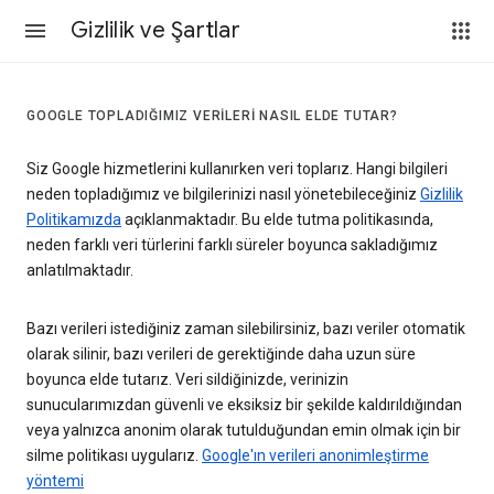
Gizlilik ve Şartlar
GOOGLE TOPLADIĞIMIZ VERILERI NASIL ELDE TUTAR?
Siz Google hizmetlerini kullanırken veri toplarız. Hangi bilgileri
neden topladığımız ve bilgilerinizi nasıl yönetebileceğiniz
Gizlilik
Politikamızda
açıklanmaktadır. Bu elde tutma politikasında,
neden farklı veri türlerini farklı süreler boyunca sakladığımız
anlatılmaktadır.
Bazı verileri istediğiniz zaman silebilirsiniz, bazı veriler otomatik
olarak silinir, bazı verileri de gerektiğinde daha uzun süre
boyunca elde tutarız. Veri sildiğinizde, verinizin
sunucularımızdan güvenli ve eksiksiz bir şekilde kaldırıldığından
veya yalnızca anonim olarak tutulduğundan emin olmak için bir
silme politikası uygularız.
Google'ın verileri anonimleştirme
yöntemi