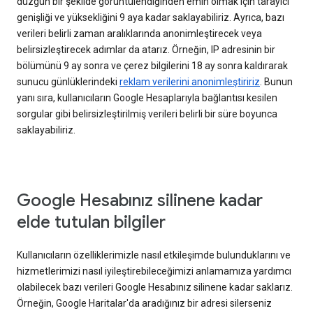
düzgün bir şekilde görüntülendiğinden emin olmak için tarayıcı
genişliği ve yüksekliğini 9 aya kadar saklayabiliriz. Ayrıca, bazı
verileri belirli zaman aralıklarında anonimleştirecek veya
belirsizleştirecek adımlar da atarız. Örneğin, IP adresinin bir
bölümünü 9 ay sonra ve çerez bilgilerini 18 ay sonra kaldırarak
sunucu günlüklerindeki
reklam verilerini anonimleştiririz
. Bunun
yanı sıra, kullanıcıların Google Hesaplarıyla bağlantısı kesilen
sorgular gibi belirsizleştirilmiş verileri belirli bir süre boyunca
saklayabiliriz.
Google Hesabınız silinene kadar
elde tutulan bilgiler
Kullanıcıların özelliklerimizle nasıl etkileşimde bulunduklarını ve
hizmetlerimizi nasıl iyileştirebileceğimizi anlamamıza yardımcı
olabilecek bazı verileri Google Hesabınız silinene kadar saklarız.
Örneğin, Google Haritalar'da aradığınız bir adresi silerseniz