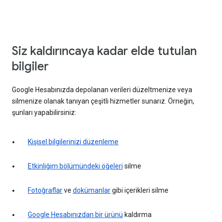
Siz kaldırıncaya kadar elde tutulan
bilgiler
Google Hesabınızda depolanan verileri düzeltmenize veya
silmenize olanak tanıyan çeşitli hizmetler sunarız. Örneğin,
şunları yapabilirsiniz:
Kişisel bilgilerinizi düzenleme
Etkinliğim bölümündeki öğeleri
silme
Fotoğraflar
ve
dokümanlar
gibi içerikleri silme
Google Hesabınızdan bir ürünü
kaldırma