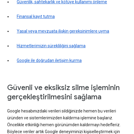
Güvenlik, sahtekarlık ve kötüye kullanımı önleme
Finansal kayıt tutma
Yasal veya mevzuata ilişkin gereksinimlere uyma
Hizmetlerimizin sürekliliğini sağlama
Google ile doğrudan iletişim kurma
Güvenli ve eksiksiz silme işleminin
gerçekleştirilmesini sağlama
Google hesabınızdaki verileri sildiğinizde hemen bu verileri
üründen ve sistemlerimizden kaldırma işlemine başlarız.
Öncelikle etkinliği hemen görünümden kaldırmayı hedefleriz.
Böylece veriler artık Google deneyiminizi kişiselleştirmek için