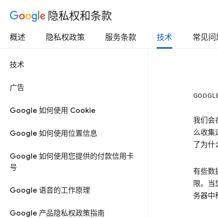
隐私权和条款
概述
隐私权政策
服务条款
技术
常见问
技术
广告
GOOG
Google 如何使用 Cookie
我们会
么收集
Google 如何使用位置信息
了为什
Google 如何使用您提供的付款信用卡
号
有些数
限。当
Google 语音的工作原理
务器中
Google 产品隐私权政策指南