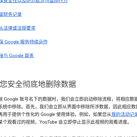
保安全性以及防范欺诈与滥用行为
留财务记录
从法律或法规要求
保 Google 服务持续运作
接与 Google 联系
您安全彻底地删除数据
除 Google 账号名下的数据时，我们会立即启动移除流程，将相应数
系统中移除。首先，我们会立即从界面中移除所涉数据，因此相应数
再用于提供个性化的 Google 使用体验。例如，如果您从
我的活动记
某个观看过的视频，YouTube 会立即停止显示此视频的观看进度。