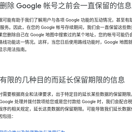
删除 Google 帐号之前会一直保留的信息
据可能有助于我们了解用户与各项 Google 功能的互动情况，甚至有
le 服务。因此，在您的 Google 帐号存续期间，我们会一直保留这些
果您删除自己在 Google 地图中搜索过的某个地址，您的帐号可能仍
路线功能这一情况。这样，当您日后使用路线功能时，Google 地图
显示用法指南。
有限的几种目的而延长保留期限的信息
时需要根据商业和法律要求，出于特定目的延长某些数据的保留期限
Google 处理并拨付款项给您或是您付款给 Google 时，我们会配合
程序的相关规定，延长这类数据的保留期限。可能导致我们延长数据
因包括：