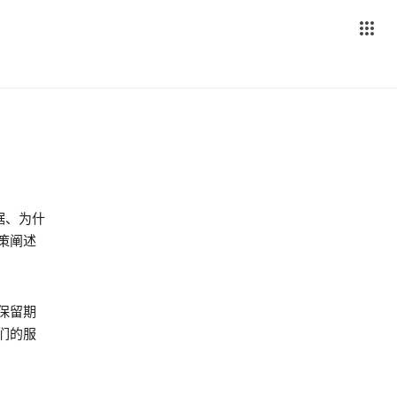
据、为什
策阐述
保留期
们的服