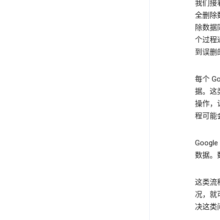
我们接
全删除
除数据
个过程
到误删
每个 
据。这
操作，
程可能
Goo
数据。
这类流
况，就
决这类