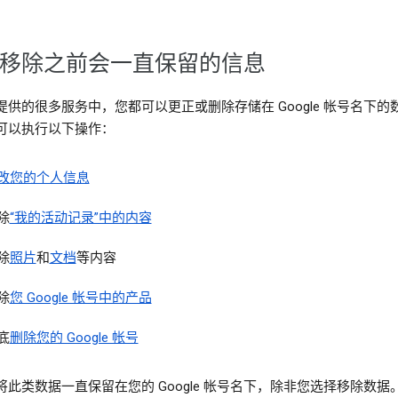
移除之前会一直保留的信息
提供的很多服务中，您都可以更正或删除存储在 Google 帐号名下的
可以执行以下操作：
改您的个人信息
除
“我的活动记录”中的内容
除
照片
和
文档
等内容
除
您 Google 帐号中的产品
底
删除您的 Google 帐号
将此类数据一直保留在您的 Google 帐号名下，除非您选择移除数据