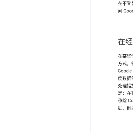
在不登录
问 G
在经
在某些
方式。
Goo
度数据
处理措
是：在将
移除 
据，例如