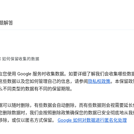
题解答
LE 如何保留收集的数据
在您使用 Google 服务时收集数据。如要详细了解我们会收集哪些数
这些数据以及您如何管理自己的信息，请参阅
隐私权政策
。本保留政
么不同类型的数据有不同的保留期限。
据可以随时删除，有些数据会自动删除，而有些数据则会视需要延长
您删除数据时，我们会按照删除政策确保您的数据已安全彻底地从我
移除，或仅以匿名方式保留。
Google 如何对数据进行匿名化处理