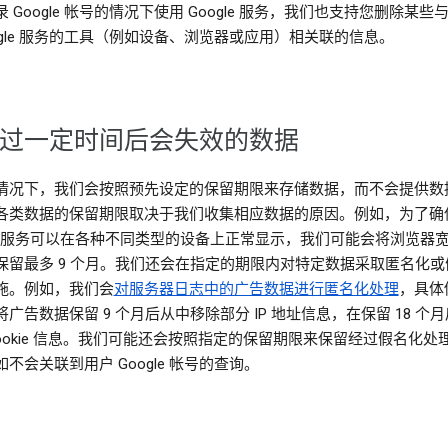
 Google 帐号的情况下使用 Google 服务，我们也支持您删除某些
oogle 服务的工具（例如设备、浏览器或应用）相关联的信息。
过一定时间后会失效的数据
情况下，我们会按照预先设定的保留期限来存储数据，而不会提供数
各类数据的保留期限取决于我们收集相应数据的原因。例如，为了确
gle 服务可以在各种不同类型的设备上正常显示，我们可能会将浏览器
保留最多 9 个月。我们还会在指定的期限内对特定数据采取匿名化或
施。例如，我们会
对服务器日志中的广告数据进行匿名化处理
，具体
广告数据保留 9 个月后从中移除部分 IP 地址信息，在保留 18 个
Cookie 信息。我们可能还会按照指定的保留期限来保留经过假名化处
不会关联到用户 Google 帐号的查询。