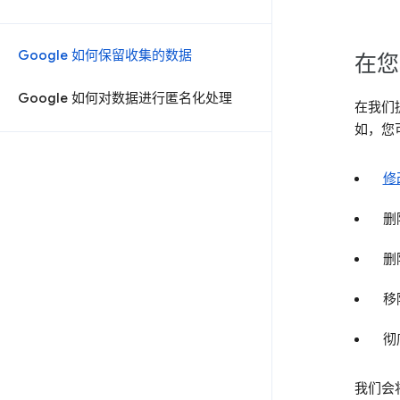
Google 如何保留收集的数据
在您
Google 如何对数据进行匿名化处理
在我们
如，您
修
删
删
移
彻
我们会