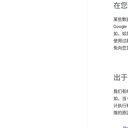
在您
某些数
Goog
如，如
使用过
免向您
出于
我们有
如，当 
计执行
限的原