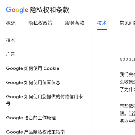
隐私权和条款
概述
隐私权政策
服务条款
技术
常见问
技术
广告
GOOG
Google 如何使用 Cookie
我们会
么收集
Google 如何使用位置信息
了为什
Google 如何使用您提供的付款信用卡
号
有些数
限。当
Google 语音的工作原理
务器中
Google 产品隐私权政策指南