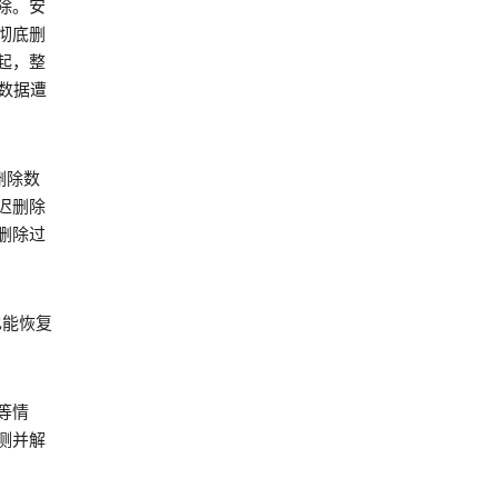
除。安
彻底删
起，整
数据遭
删除数
迟删除
删除过
也能恢复
等情
测并解