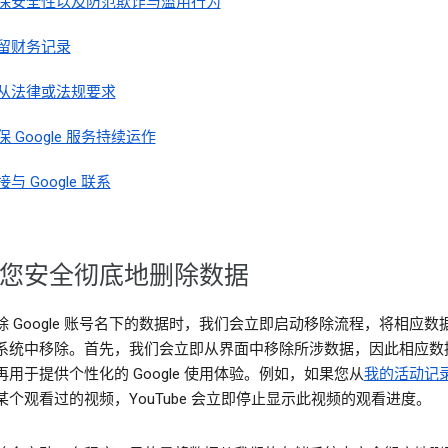
保安全性以及防范欺诈与滥用行为
留财务记录
从法律或法规要求
保 Google 服务持续运作
接与 Google 联系
您安全彻底地删除数据
除 Google 账号名下的数据时，我们会立即启动移除流程，将相应数
系统中移除。首先，我们会立即从界面中移除所涉数据，因此相应数
再用于提供个性化的 Google 使用体验。例如，如果您从
我的活动记
某个观看过的视频，YouTube 会立即停止显示此视频的观看进度。