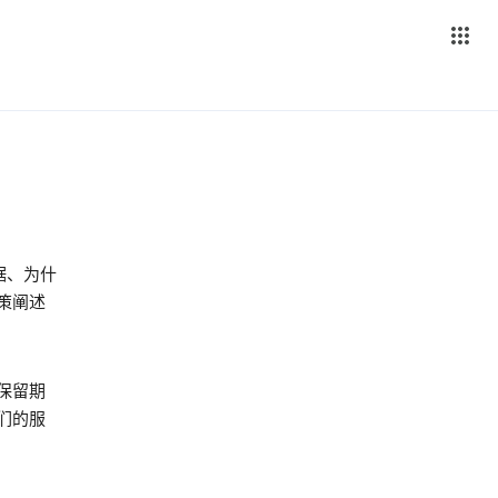
据、为什
策阐述
保留期
们的服