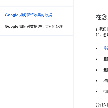
Google 如何保留收集的数据
在您
Google 如何对数据进行匿名化处理
在我们
如，您
修
删
删
移
彻
我们会