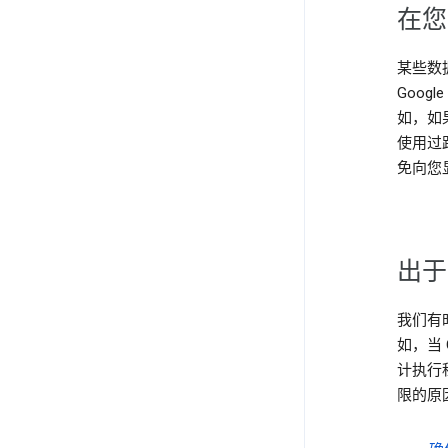
在您
某些数
Goog
如，如
使用过
免向您
出于
我们有
如，当 
计执行
限的原