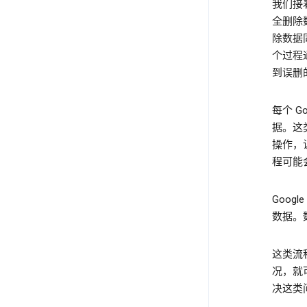
我们接
全删除
除数据
个过程
到误删
每个 
据。这
操作，
程可能
Goo
数据。
这类流
况，就
决这类