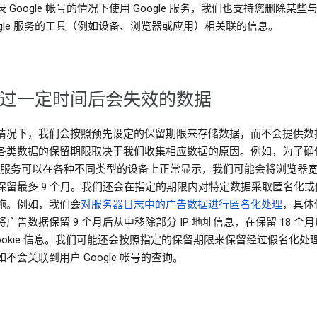
 Google 帐号的情况下使用 Google 服务，我们也支持您删除某些
oogle 服务的工具（例如设备、浏览器或应用）相关联的信息。
过一定时间后会失效的数据
情况下，我们会按照预先设定的保留期限来存储数据，而不会提供数
各类数据的保留期限取决于我们收集相应数据的原因。例如，为了确
gle 服务可以在各种不同类型的设备上正常显示，我们可能会将浏览器
保留最多 9 个月。我们还会在指定的期限内对特定数据采取匿名化或
施。例如，我们会
对服务器日志中的广告数据进行匿名化处理
，具体
广告数据保留 9 个月后从中移除部分 IP 地址信息，在保留 18 个
Cookie 信息。我们可能还会按照指定的保留期限来保留经过假名化处
不会关联到用户 Google 帐号的查询。