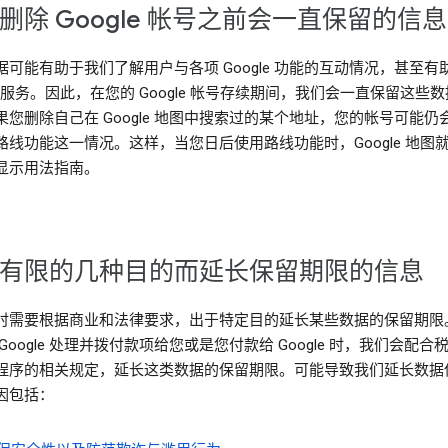
删除 Google 帐号之前会一直保留的信息
据可能有助于我们了解用户与各项 Google 功能的互动情况，甚至有
le 服务。因此，在您的 Google 帐号存续期间，我们会一直保留这些
果您删除自己在 Google 地图中搜索过的某个地址，您的帐号可能仍
路线功能这一情况。这样，当您日后使用路线功能时，Google 地图
显示用法指南。
有限的几种目的而延长保留期限的信息
时需要根据商业和法律要求，出于特定目的延长某些数据的保留期限
Google 处理并拨付款项给您或是您付款给 Google 时，我们会配合
程序的相关规定，延长这类数据的保留期限。可能导致我们延长数据
因包括：