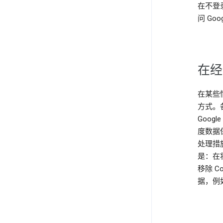
在不登录
问 G
在经
在某些
方式。
Goo
度数据
处理措
是：在将
移除 
据，例如