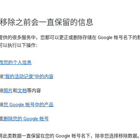
移除之前会一直保留的信息
提供的很多服务中，您都可以更正或删除存储在 Google 帐号名下的
可以执行以下操作：
改您的个人信息
除
“我的活动记录”中的内容
除
照片
和
文档
等内容
除
您 Google 帐号中的产品
底
删除您的 Google 帐号
将此类数据一直保留在您的 Google 帐号名下，除非您选择移除数据