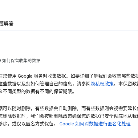
题解答
LE 如何保留收集的数据
在您使用 Google 服务时收集数据。如要详细了解我们会收集哪些数
这些数据以及您如何管理自己的信息，请参阅
隐私权政策
。本保留政
么不同类型的数据有不同的保留期限。
据可以随时删除，有些数据会自动删除，而有些数据则会视需要延长
您删除数据时，我们会按照删除政策确保您的数据已安全彻底地从我
移除，或仅以匿名方式保留。
Google 如何对数据进行匿名化处理