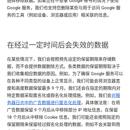
选择移除数据。如果您在不登录 Google 帐号的情况下使用
Google 服务，我们也支持您删除某些与用于访问 Google 服
务的工具（例如设备、浏览器或应用）相关联的信息。
在经过一定时间后会失效的数据
在某些情况下，我们会按照预先设定的保留期限来存储数
据，而不会提供数据删除方式。各类数据的保留期限取决于
我们收集相应数据的原因。例如，为了确保 Google 服务可以
在各种不同类型的设备上正常显示，我们可能会将浏览器宽
度和高度数据保留最多 9 个月。我们还会在指定的期限内对
特定数据采取匿名化或假名化处理措施。例如，我们会
对服
务器日志中的广告数据进行匿名化处理
，具体做法是：在将
广告数据保留 9 个月后从中移除部分 IP 地址信息，在保留
18 个月后从中移除 Cookie 信息。我们可能还会按照指定的
保留期限来保留经过假名化处理的数据，例如不会关联到用