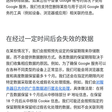
选择移除数据。如果您在不登录 Google 帐号的情况下使用
Google 服务，我们也支持您删除某些与用于访问 Google 服
务的工具（例如设备、浏览器或应用）相关联的信息。
在经过一定时间后会失效的数据
在某些情况下，我们会按照预先设定的保留期限来存储数
据，而不会提供数据删除方式。各类数据的保留期限取决于
我们收集相应数据的原因。例如，为了确保 Google 服务可以
在各种不同类型的设备上正常显示，我们可能会将浏览器宽
度和高度数据保留最多 9 个月。我们还会在指定的期限内对
特定数据采取匿名化或假名化处理措施。例如，我们会
对服
务器日志中的广告数据进行匿名化处理
，具体做法是：在将
广告数据保留 9 个月后从中移除部分 IP 地址信息，在保留
18 个月后从中移除 Cookie 信息。我们可能还会按照指定的
保留期限来保留经过假名化处理的数据，例如不会关联到用