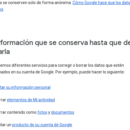
 o se conserven solo de forma anónima.
Cómo Google hace que los dat
os
nformación que se conserva hasta que d
arla
emos diferentes servicios para corregir o borrar los datos que estén
ados en su cuenta de Google. Por ejemplo, puede hacer lo siguiente:
tar su información personal
rrar
elementos de Mi actividad
rrar contenido como
fotos
y
documentos
itar un
producto de su cuenta de Google