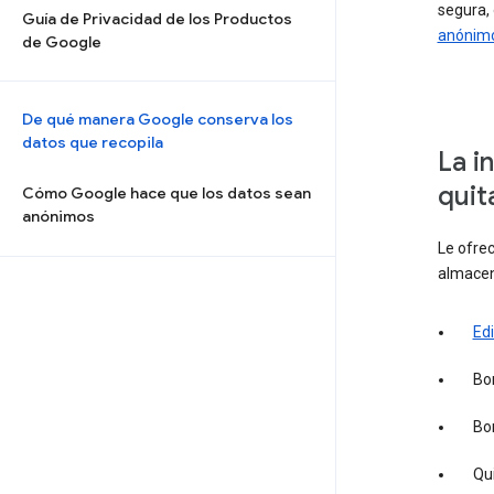
segura,
Guía de Privacidad de los Productos
anónim
de Google
De qué manera Google conserva los
datos que recopila
La i
quit
Cómo Google hace que los datos sean
anónimos
Le ofrec
almacen
Edi
Bo
Bo
Qu