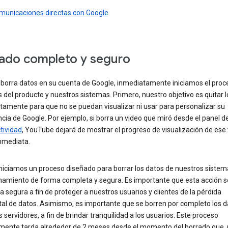
municaciones directas con Google
ado completo y seguro
borra datos en su cuenta de Google, inmediatamente iniciamos el proc
s del producto y nuestros sistemas. Primero, nuestro objetivo es quitar 
tamente para que no se puedan visualizar ni usar para personalizar su
cia de Google. Por ejemplo, si borra un video que miró desde el panel de
tividad
, YouTube dejará de mostrar el progreso de visualización de ese
nmediata.
iniciamos un proceso diseñado para borrar los datos de nuestros sistem
amiento de forma completa y segura. Es importante que esta acción se
 segura a fin de proteger a nuestros usuarios y clientes de la pérdida
tal de datos. Asimismo, es importante que se borren por completo los d
 servidores, a fin de brindar tranquilidad a los usuarios. Este proceso
mente tarda alrededor de 2 meses desde el momento del borrado que, p