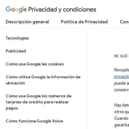
Privacidad y condiciones
Descripción general
Política de Privacidad
Cond
Tecnologías
Publicidad
DE QUÉ
Cómo usa Google las cookies
Recopil
Cómo utiliza Google la información de
privaci
ubicación
puede ad
conserva
Cómo usa Google los números de
tarjetas de crédito para realizar
Hay dat
pagos
otros q
Cuando 
Cómo funciona Google Voice
garantiz