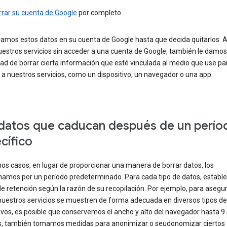
rrar su cuenta de Google
por completo
amos estos datos en su cuenta de Google hasta que decida quitarlos.
uestros servicios sin acceder a una cuenta de Google, también le damos
dad de borrar cierta información que esté vinculada al medio que use pa
a nuestros servicios, como un dispositivo, un navegador o una app.
datos que caducan después de un perío
cífico
os casos, en lugar de proporcionar una manera de borrar datos, los
amos por un período predeterminado. Para cada tipo de datos, estab
e retención según la razón de su recopilación. Por ejemplo, para asegu
nuestros servicios se muestren de forma adecuada en diversos tipos de
ivos, es posible que conservemos el ancho y alto del navegador hasta 9
 también tomamos medidas para anonimizar o seudonomizar ciertos 