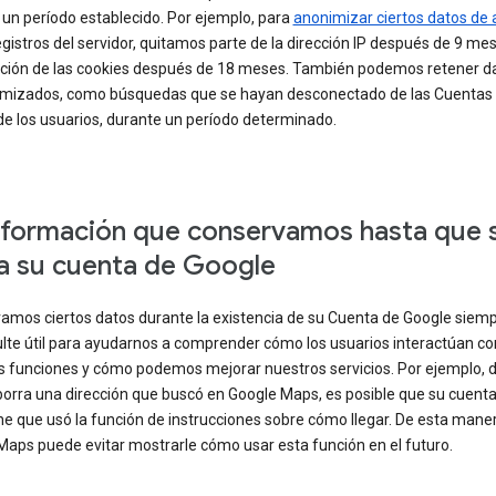
 un período establecido. Por ejemplo, para
anonimizar ciertos datos de
egistros del servidor, quitamos parte de la dirección IP después de 9 me
ción de las cookies después de 18 meses. También podemos retener d
mizados, como búsquedas que se hayan desconectado de las Cuentas
de los usuarios, durante un período determinado.
nformación que conservamos hasta que 
a su cuenta de Google
amos ciertos datos durante la existencia de su Cuenta de Google siem
ulte útil para ayudarnos a comprender cómo los usuarios interactúan co
s funciones y cómo podemos mejorar nuestros servicios. Por ejemplo, 
borra una dirección que buscó en Google Maps, es posible que su cuent
e que usó la función de instrucciones sobre cómo llegar. De esta maner
Maps puede evitar mostrarle cómo usar esta función en el futuro.