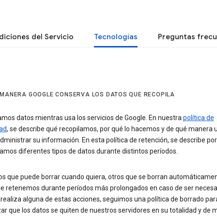
iciones del Servicio
Tecnologías
Preguntas frec
 MANERA GOOGLE CONSERVA LOS DATOS QUE RECOPILA
amos datos mientras usa los servicios de Google. En nuestra
política de
dad
, se describe qué recopilamos, por qué lo hacemos y de qué manera 
ministrar su información. En esta política de retención, se describe po
mos diferentes tipos de datos durante distintos períodos.
os que puede borrar cuando quiera, otros que se borran automáticamen
ue retenemos durante períodos más prolongados en caso de ser necesar
realiza alguna de estas acciones, seguimos una política de borrado par
ar que los datos se quiten de nuestros servidores en su totalidad y de