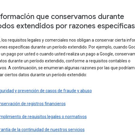
nformación que conservamos durante
odos extendidos por razones específicas
 los requisitos legales y comerciales nos obligan a conservar cierta inf
ones específicas durante un período extendido. Por ejemplo, cuando Go
 un pago por usted o cuando usted realiza un pago a Google, conserva
atos durante un período extendido, conforme a requisitos contables o
ivos. A continuación, se enumeran algunas razones por las que podría
r ciertos datos durante un período extendido:
guridad y prevención de casos de fraude y abuso
servación de registros financieros
mplimiento de requisitos legales o normativos
antía de la continuidad de nuestros servicios