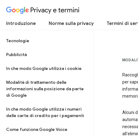
Privacy e termini
Introduzione
Norme sulla privacy
Termini di ser
Tecnologie
Pubblicità
MODALI
In che modo Google utilizza i cookie
Raccogli
Modalità di trattamento delle
per sape
informazioni sulla posizione da parte
informa
di Google
memorizz
In che modo Google utilizza i numeri
Alcuni d
delle carte di credito per i pagamenti
automati
necessar
Come funziona Google Voice
all'elim