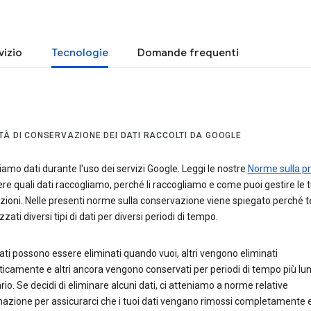
vizio
Tecnologie
Domande frequenti
TÀ DI CONSERVAZIONE DEI DATI RACCOLTI DA GOOGLE
amo dati durante l'uso dei servizi Google. Leggi le nostre
Norme sulla pr
re quali dati raccogliamo, perché li raccogliamo e come puoi gestire le 
zioni. Nelle presenti norme sulla conservazione viene spiegato perché 
ati diversi tipi di dati per diversi periodi di tempo.
ati possono essere eliminati quando vuoi, altri vengono eliminati
camente e altri ancora vengono conservati per periodi di tempo più lun
io. Se decidi di eliminare alcuni dati, ci atteniamo a norme relative
inazione per assicurarci che i tuoi dati vengano rimossi completamente e