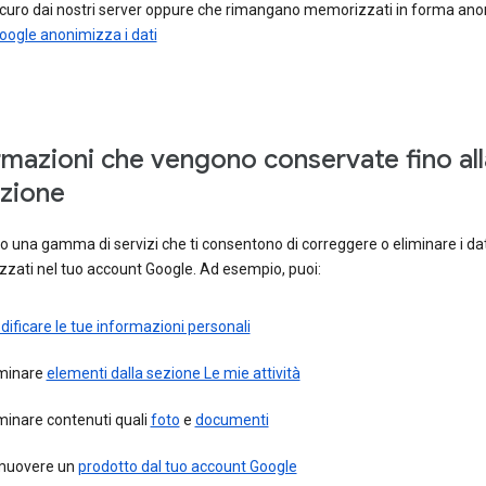
curo dai nostri server oppure che rimangano memorizzati in forma ano
ogle anonimizza i dati
rmazioni che vengono conservate fino all
zione
 una gamma di servizi che ti consentono di correggere o eliminare i dat
zati nel tuo account Google. Ad esempio, puoi:
ificare le tue informazioni personali
iminare
elementi dalla sezione Le mie attività
minare contenuti quali
foto
e
documenti
muovere un
prodotto dal tuo account Google