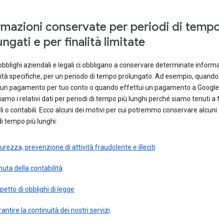
rmazioni conservate per periodi di temp
ngati e per finalità limitate
obblighi aziendali e legali ci obbligano a conservare determinate informa
lità specifiche, per un periodo di tempo prolungato. Ad esempio, quand
 un pagamento per tuo conto o quando effettui un pagamento a Google
amo i relativi dati per periodi di tempo più lunghi perché siamo tenuti a 
cali o contabili. Ecco alcuni dei motivi per cui potremmo conservare alcuni 
di tempo più lunghi:
urezza, prevenzione di attività fraudolente e illeciti
uta della contabilità
petto di obblighi di legge
antire la continuità dei nostri servizi