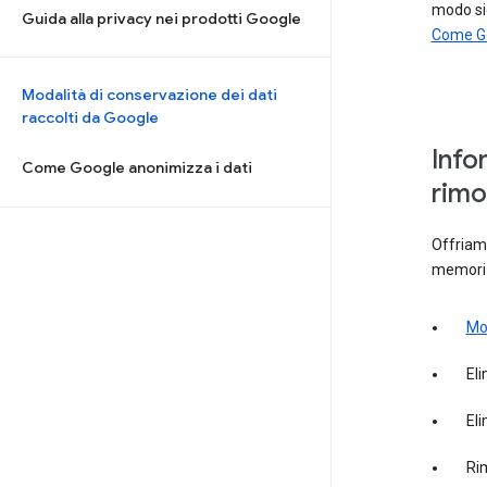
modo si
Guida alla privacy nei prodotti Google
Come Go
Modalità di conservazione dei dati
raccolti da Google
Info
Come Google anonimizza i dati
rimo
Offriamo
memoriz
Mod
El
Eli
Ri