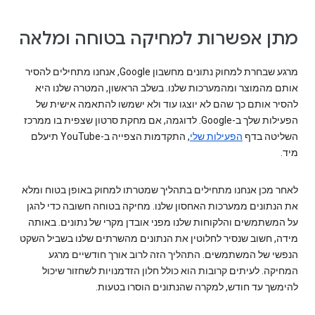
מתן אפשרות למחיקה בטוחה ומלאה
מרגע שבחרת למחוק נתונים מחשבון Google, אנחנו מתחילים להסיר
אותם מהמוצר ומהמערכות שלנו. בשלב הראשון, המטרה שלנו היא
להסיר אותם כך שהם לא יוצגו עוד ולא ישמשו להתאמה אישית של
הפעילות שלך ב-Google. לדוגמה, אם מחקת סרטון שצפית בו ממרכז
השליטה בדף
הפעילות שלי
, התקדמות הצפייה ב-YouTube תיעלם
מיד.
לאחר מכן אנחנו מתחילים בתהליך שמטרתו למחוק באופן בטוח ומלא
את הנתונים ממערכות האחסון שלנו. מחיקה בטוחה חשובה כדי להגן
על המשתמשים והלקוחות שלנו מפני אובדן מקרי של נתונים. באותה
מידה, חשוב שנסיר לחלוטין את הנתונים מהשרתים שלנו בשביל השקט
הנפשי של המשתמשים. התהליך הזה לרוב אורך חודשיים מרגע
המחיקה. לעיתים קרובות הוא כולל חלון הזדמנויות לשחזור שיכול
להימשך עד חודש, למקרה שהנתונים הוסרו בטעות.