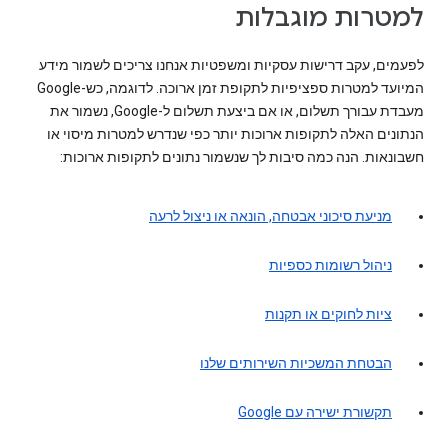
למטרות מוגבלות
לפעמים, עקב דרישות עסקיות ומשפטיות אנחנו צריכים לשמור מידע
המיועד למטרות ספציפיות לתקופת זמן ארוכה. לדוגמה, כש-Google
מעבדת עבורך תשלום, או אם ביצעת תשלום ל-Google, נשמור את
הנתונים האלה לתקופות ארוכות יותר כפי שנדרש למטרות מיסוי או
חשבונאות. הנה כמה סיבות לך שנשמור נתונים לתקופות ארוכות:
מניעת סיכוני אבטחה, הונאה או ניצול לרעה
ניהול רשומות כספיות
ציות לחוקים או תקנות
הבטחת המשכיות השירותים שלנו
תקשורת ישירה עם Google