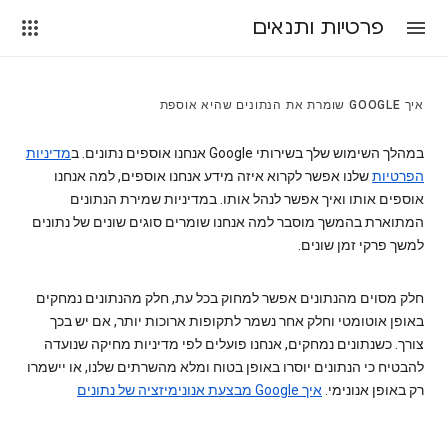
פרטיות ותנאים
איך GOOGLE שומרת את הנתונים שהיא אוספת
במהלך השימוש שלך בשירותי Google אנחנו אוספים נתונים. ב
מדיניות
הפרטיות
שלנו אפשר לקרוא איזה מידע אנחנו אוספים, למה אנחנו
אוספים אותו ואיך אפשר לנהל אותו. במדיניות שמירת הנתונים
המתוארת בהמשך מוסבר למה אנחנו שומרים סוגים שונים של נתונים
למשך פרקי זמן שונים.
חלק מסוים מהנתונים אפשר למחוק בכל עת, חלק מהנתונים נמחקים
באופן אוטומטי וחלק אחר נשמר לתקופות ארוכות יותר, אם יש בכך
צורך. כשנתונים נמחקים, אנחנו פועלים לפי מדיניות מחיקה שנועדה
להבטיח כי הנתונים יוסרו באופן בטוח ומלא מהשרתים שלנו, או יישמרו
רק באופן אנונימי.
איך Google מבצעת אנונימיזציה של נתונים