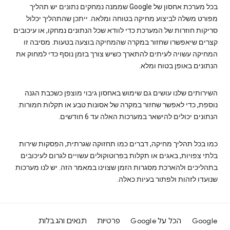
בכל מערכת אחסון של Google שממנה נמחקים נתונים יש תהליך
מפורט משלה לביצוע מחיקה בטוחה ומלאה. ייתכן שהתהליך יכלול
סריקות חוזרות של המערכת כדי לוודא שכל הנתונים נמחקו, או עיכובים
קצרים שיאפשרו שחזור במקרה שהמחיקה בוצעה בטעות. מסיבה זו
המחיקה עשויה לעיתים להתארך כשיש צורך בזמן נוסף כדי למחוק את
הנתונים באופן בטוח ומלא.
השירותים שלנו עושים גם שימוש באחסון גיבוי מוצפן כשכבת הגנה
נוספת, כדי לאפשר שחזור במקרה של אסונות טבע או תקלות חמורות.
הנתונים יכולים להישאר במערכות האלה עד 6 חודשים.
כמו בכל תהליך מחיקה, דברים כמו תחזוקה שגרתית, הפסקות שירות
בלתי צפויות, באגים או תקלות בפרוטוקולים עשויים לגרום לעיכובים
בתהליכים ולהארכת מסגרות הזמן שצוינו במאמר הזה. יש לנו מערכות
שנועדו לזהות ולפתור בעיות כאלה.
Google
הכל על Google
פרטיות
תנאים והגבלות