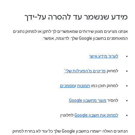
מידע שנשמר עד להסרה על-ידך
אנחנו מציעים מגוון שירותים שמאפשרים לך לתקן או למחוק נתונים
המאוחסנים בחשבון Google שלך. לדוגמה, אפשר:
לערוך מידע אישי
למחוק
פריטים מ'הפעילות שלי'
למחוק תוכן כמו
תמונות
ו
מסמכים
להסיר
מוצר מחשבון Google
למחוק את חשבון Google
לחלוטין
הנתונים האלה יישמרו בחשבון Google שלך כל עוד לא בחרת למחוק