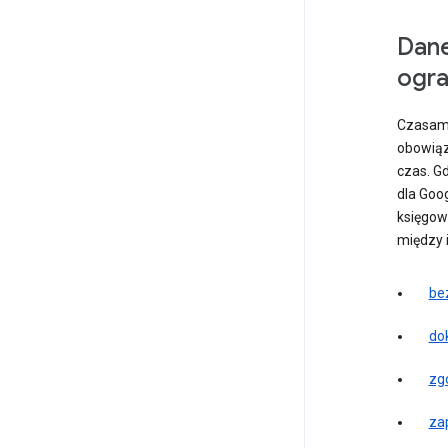
Dane
ogra
Czasami
obowiąz
czas. G
dla Goo
księgow
między 
be
do
zg
za