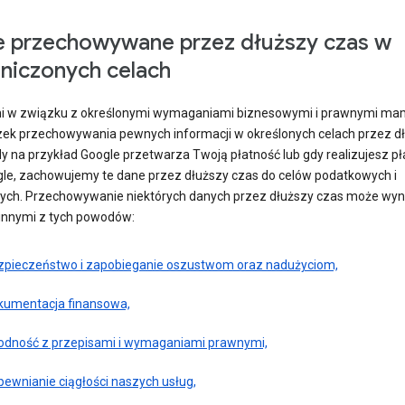
 przechowywane przez dłuższy czas w
niczonych celach
 w związku z określonymi wymaganiami biznesowymi i prawnymi ma
ek przechowywania pewnych informacji w określonych celach przez d
dy na przykład Google przetwarza Twoją płatność lub gdy realizujesz p
gle, zachowujemy te dane przez dłuższy czas do celów podatkowych i
ych. Przechowywanie niektórych danych przez dłuższy czas może wyn
innymi z tych powodów:
zpieczeństwo i zapobieganie oszustwom oraz nadużyciom,
kumentacja finansowa,
odność z przepisami i wymaganiami prawnymi,
pewnianie ciągłości naszych usług,