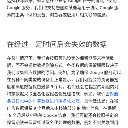
选择移除数据。如果您在不登录 Google 帐号的情况下使用
Google 服务，我们也支持您删除某些与用于访问 Google 服
务的工具（例如设备、浏览器或应用）相关联的信息。
在经过一定时间后会失效的数据
在某些情况下，我们会按照预先设定的保留期限来存储数
据，而不会提供数据删除方式。各类数据的保留期限取决于
我们收集相应数据的原因。例如，为了确保 Google 服务可以
在各种不同类型的设备上正常显示，我们可能会将浏览器宽
度和高度数据保留最多 9 个月。我们还会在指定的期限内对
特定数据采取匿名化或假名化处理措施。例如，我们会
对服
务器日志中的广告数据进行匿名化处理
，具体做法是：在将
广告数据保留 9 个月后从中移除部分 IP 地址信息，在保留
18 个月后从中移除 Cookie 信息。我们可能还会按照指定的
保留期限来保留经过假名化处理的数据，例如不会关联到用