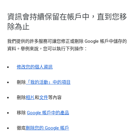
資訊會持續保留在帳戶中，直到您移
除為止
我們提供的許多服務可讓您修正或刪除 Google 帳戶中儲存的
資料。舉例來說，您可以執行下列操作：
修改您的個人資訊
刪除
「我的活動」中的項目
刪除
相片
和
文件
等內容
移除
Google 帳戶中的產品
徹底
刪除您的 Google 帳戶