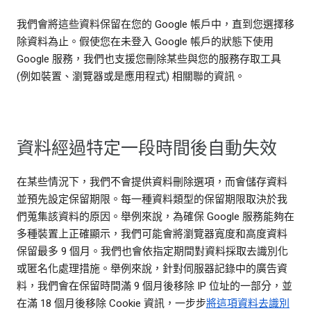
我們會將這些資料保留在您的 Google 帳戶中，直到您選擇移
除資料為止。假使您在未登入 Google 帳戶的狀態下使用
Google 服務，我們也支援您刪除某些與您的服務存取工具
(例如裝置、瀏覽器或是應用程式) 相關聯的資訊。
資料經過特定一段時間後自動失效
在某些情況下，我們不會提供資料刪除選項，而會儲存資料
並預先設定保留期限。每一種資料類型的保留期限取決於我
們蒐集該資料的原因。舉例來說，為確保 Google 服務能夠在
多種裝置上正確顯示，我們可能會將瀏覽器寬度和高度資料
保留最多 9 個月。我們也會依指定期間對資料採取去識別化
或匿名化處理措施。舉例來說，針對伺服器記錄中的廣告資
料，我們會在保留時間滿 9 個月後移除 IP 位址的一部分，並
在滿 18 個月後移除 Cookie 資訊，一步步
將這項資料去識別