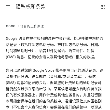
隐私权和条款
GOOGLE 语音的工作原理
Google 语音在提供服务的过程中会存储、处理并维护您的通
话记录（包括呼叫方电话号码、被呼叫方电话号码、日期、
时间和通话时长）、语音邮件问候语、语音邮件、短信
(SMS) 消息、记录的会话以及其他与您帐户相关的数据。
您可以通过您的 Google Voice 帐号删除自己的通话记录、语
音邮件问候语、语音邮件（音频和/或录音文本）、短信
(SMS) 消息和记录的会话，但是您的计费通话的通话记录可
能仍然会显示在您的帐号中。某些信息可能会暂时保留在我
们的有效服务器上，用作计费或其他业务目的，并且残留副
本可能会保存在我们的备份系统中。通话记录信息的匿名副
本（不包含个人身份信息）会保留在我们的系统中，以遵从