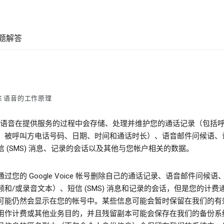
题解答
LE 语音的工作原理
gle 语音在提供服务的过程中会存储、处理并维护您的通话记录（包括
、被呼叫方电话号码、日期、时间和通话时长）、语音邮件问候语、
信 (SMS) 消息、记录的会话以及其他与您帐户相关的数据。
过您的 Google Voice 帐号删除自己的通话记录、语音邮件问候语
频和/或录音文本）、短信 (SMS) 消息和记录的会话，但是您的计费
可能仍然会显示在您的帐号中。某些信息可能会暂时保留在我们的有
用作计费或其他业务目的，并且残留副本可能会保存在我们的备份系