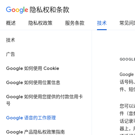
隐私权和条款
概述
隐私权政策
服务条款
技术
常见问
技术
广告
GOOG
Google 如何使用 Cookie
Goo
话号码
Google 如何使用位置信息
件、短
Google 如何使用您提供的付款信用卡
号
您可以通
件（音
Google 语音的工作原理
话记录
器上，
Google 产品隐私权政策指南