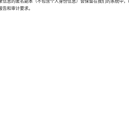
录信息的匿名副本（不包含个人身份信息）会保留在我们的系统中，
报告和审计要求。