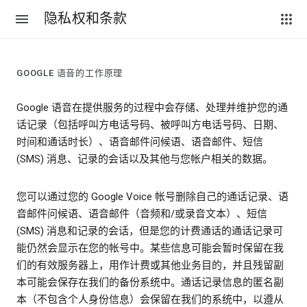
隐私权和条款
GOOGLE 语音的工作原理
Google 语音在提供服务的过程中会存储、处理并维护您的通
话记录（包括呼叫方电话号码、被呼叫方电话号码、日期、
时间和通话时长）、语音邮件问候语、语音邮件、短信
(SMS) 消息、记录的会话以及其他与您帐户相关的数据。
您可以通过您的 Google Voice 帐号删除自己的通话记录、语
音邮件问候语、语音邮件（音频和/或录音文本）、短信
(SMS) 消息和记录的会话，但是您的计费通话的通话记录可
能仍然会显示在您的帐号中。某些信息可能会暂时保留在我
们的有效服务器上，用作计费或其他业务目的，并且残留副
本可能会保存在我们的备份系统中。通话记录信息的匿名副
本（不包含个人身份信息）会保留在我们的系统中，以遵从