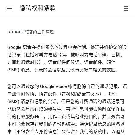
隐私权和条款
GOOGLE 语音的工作原理
Google 语音在提供服务的过程中会存储、处理并维护您的通
话记录（包括呼叫方电话号码、被呼叫方电话号码、日期、
时间和通话时长）、语音邮件问候语、语音邮件、短信
(SMS) 消息、记录的会话以及其他与您帐户相关的数据。
您可以通过您的 Google Voice 帐号删除自己的通话记录、语
音邮件问候语、语音邮件（音频和/或录音文本）、短信
(SMS) 消息和记录的会话，但是您的计费通话的通话记录可
能仍然会显示在您的帐号中。某些信息可能会暂时保留在我
们的有效服务器上，用作计费或其他业务目的，并且残留副
本可能会保存在我们的备份系统中。通话记录信息的匿名副
本（不包含个人身份信息）会保留在我们的系统中，以遵从