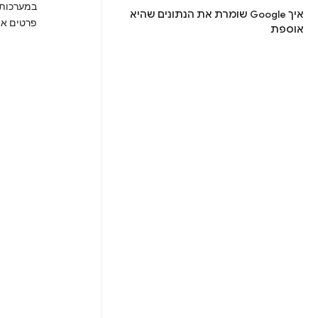
במערכות ה
איך Google שומרת את הנתונים שהיא
פרטים איש
אוספת