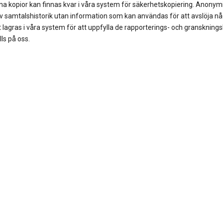
na kopior kan finnas kvar i våra system för säkerhetskopiering. Anony
av samtalshistorik utan information som kan användas för att avslöja n
t lagras i våra system för att uppfylla de rapporterings- och granskning
ls på oss.