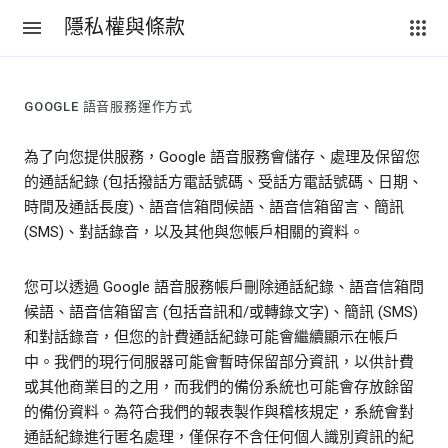
隱私權與條款
GOOGLE 語音服務運作方式
為了向您提供服務，Google 語音服務會儲存、處理及保留您
的通話紀錄 (包括撥話方電話號碼、受話方電話號碼、日期、
時間及通話長度)、語音信箱問候語、語音信箱留言、簡訊
(SMS)、對話錄音，以及其他與您帳戶相關的資料。
您可以透過 Google 語音服務帳戶刪除通話紀錄、語音信箱問
候語、語音信箱留言 (包括音訊和/或轉錄文字)、簡訊 (SMS)
和對話錄音，但您的計費通話紀錄可能會繼續顯示在帳戶
中。我們的現行伺服器可能會暫時保留部分資訊，以供計費
或其他商業目的之用，而我們的備份系統也可能會存放餘留
的備份資料。為符合我們的報表製作與稽核規定，系統會對
通話紀錄進行匿名處理，僅保存不含任何個人識別資訊的紀