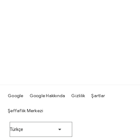
Google
Google Hakkında
Gizlilik
Şartlar
Şeffaflık Merkezi
Türkçe