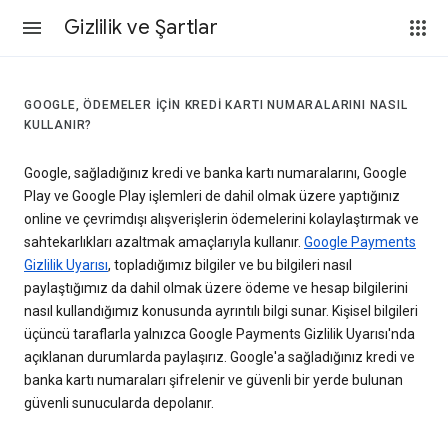
Gizlilik ve Şartlar
GOOGLE, ÖDEMELER IÇIN KREDI KARTI NUMARALARINI NASIL
KULLANIR?
Google, sağladığınız kredi ve banka kartı numaralarını, Google
Play ve Google Play işlemleri de dahil olmak üzere yaptığınız
online ve çevrimdışı alışverişlerin ödemelerini kolaylaştırmak ve
sahtekarlıkları azaltmak amaçlarıyla kullanır.
Google Payments
Gizlilik Uyarısı
, topladığımız bilgiler ve bu bilgileri nasıl
paylaştığımız da dahil olmak üzere ödeme ve hesap bilgilerini
nasıl kullandığımız konusunda ayrıntılı bilgi sunar. Kişisel bilgileri
üçüncü taraflarla yalnızca Google Payments Gizlilik Uyarısı'nda
açıklanan durumlarda paylaşırız. Google'a sağladığınız kredi ve
banka kartı numaraları şifrelenir ve güvenli bir yerde bulunan
güvenli sunucularda depolanır.