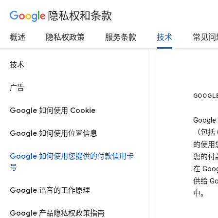
隐私权和条款
概述
隐私权政策
服务条款
技术
常见问
技术
广告
GOOG
Google 如何使用 Cookie
Goo
（包括 G
Google 如何使用位置信息
的使用
Google 如何使用您提供的付款信用卡
您的付
号
在 Go
供给 
Google 语音的工作原理
中。
Google 产品隐私权政策指南