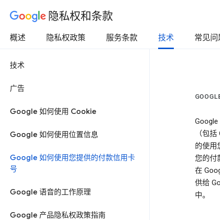
隐私权和条款
概述
隐私权政策
服务条款
技术
常见问
技术
广告
GOOG
Google 如何使用 Cookie
Goo
（包括 G
Google 如何使用位置信息
的使用
Google 如何使用您提供的付款信用卡
您的付
号
在 Go
供给 
Google 语音的工作原理
中。
Google 产品隐私权政策指南