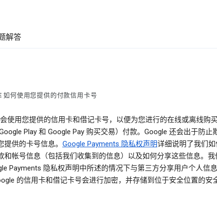
题解答
LE 如何使用您提供的付款信用卡号
gle 会使用您提供的信用卡和借记卡号，以便为您进行的在线或离线购
oogle Play 和 Google Pay 购买交易）付款。Google 还会出于防
您提供的卡号信息。
Google Payments 隐私权声明
详细说明了我们如
款和帐号信息（包括我们收集到的信息）以及如何分享这些信息。我
ogle Payments 隐私权声明中所述的情况下与第三方分享用户个人信
Google 的信用卡和借记卡号会进行加密，并存储到位于安全位置的安