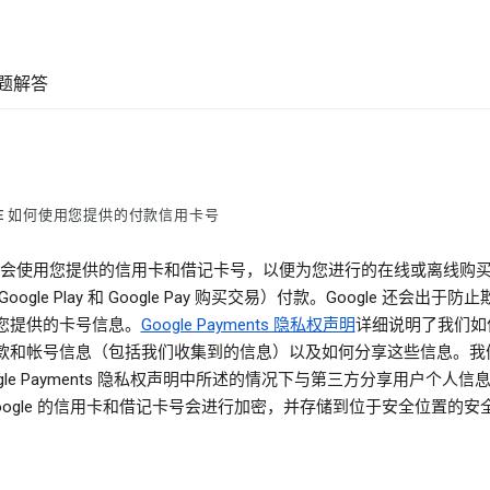
题解答
LE 如何使用您提供的付款信用卡号
gle 会使用您提供的信用卡和借记卡号，以便为您进行的在线或离线购
oogle Play 和 Google Pay 购买交易）付款。Google 还会出于防
您提供的卡号信息。
Google Payments 隐私权声明
详细说明了我们如
款和帐号信息（包括我们收集到的信息）以及如何分享这些信息。我
ogle Payments 隐私权声明中所述的情况下与第三方分享用户个人信
Google 的信用卡和借记卡号会进行加密，并存储到位于安全位置的安