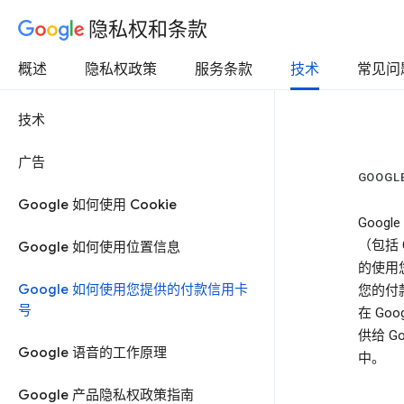
隐私权和条款
概述
隐私权政策
服务条款
技术
常见问
技术
广告
GOOG
Google 如何使用 Cookie
Goo
（包括 G
Google 如何使用位置信息
的使用
Google 如何使用您提供的付款信用卡
您的付
号
在 Go
供给 
Google 语音的工作原理
中。
Google 产品隐私权政策指南