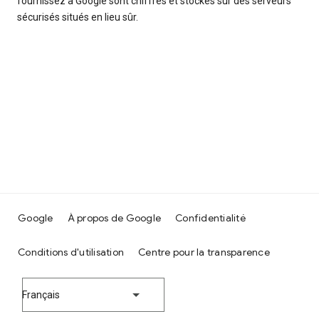
fournissez à Google sont chiffrés et stockés sur des serveurs
sécurisés situés en lieu sûr.
Google
À propos de Google
Confidentialité
Conditions d'utilisation
Centre pour la transparence
Français