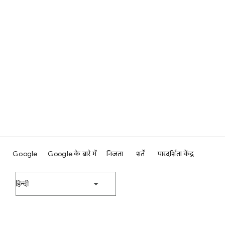
Google
Google के बारे में
निजता
शर्तें
पारदर्शिता केंद्र
हिन्दी