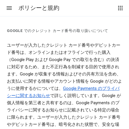
ポリシーと規約
GOOGLE でのクレジット カード番号の取り扱いについて
ユーザーが入力したクレジット カード番号やデビットカー
ド番号は、オンラインまたはオフラインで行った購入
（Google Play および Google Pay での取引を含む）の決済
に対応するため、また不正行為を削減する目的で使用され
ます。Google が収集する情報およびその共有方法を含め、
お支払いに関する情報やアカウント情報を Google がどのよ
うに使用するかについては、
Google Payments のプライバ
シーに関するお知らせ
で詳しく説明しています。Google が
個人情報を第三者と共有するのは、Google Payments のプ
ライバシーに関するお知らせに記載されている特定の場合
に限られます。ユーザーが入力したクレジット カード番号
やデビットカード番号は、暗号化された状態で、安全な場