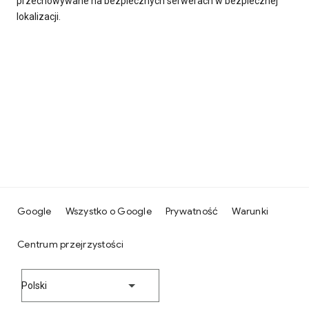
przechowywane na bezpiecznych serwerach w bezpiecznej
lokalizacji.
Google
Wszystko o Google
Prywatność
Warunki
Centrum przejrzystości
Polski