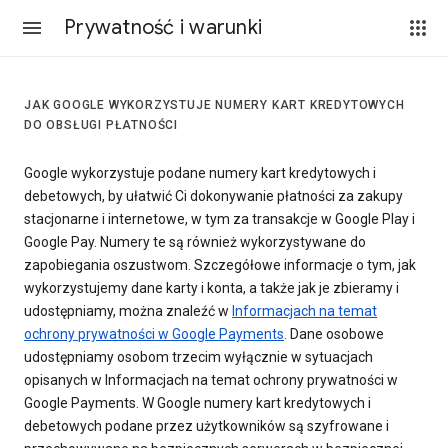
Prywatność i warunki
JAK GOOGLE WYKORZYSTUJE NUMERY KART KREDYTOWYCH
DO OBSŁUGI PŁATNOŚCI
Google wykorzystuje podane numery kart kredytowych i
debetowych, by ułatwić Ci dokonywanie płatności za zakupy
stacjonarne i internetowe, w tym za transakcje w Google Play i
Google Pay. Numery te są również wykorzystywane do
zapobiegania oszustwom. Szczegółowe informacje o tym, jak
wykorzystujemy dane karty i konta, a także jak je zbieramy i
udostępniamy, można znaleźć w
Informacjach na temat
ochrony prywatności w Google Payments
. Dane osobowe
udostępniamy osobom trzecim wyłącznie w sytuacjach
opisanych w Informacjach na temat ochrony prywatności w
Google Payments. W Google numery kart kredytowych i
debetowych podane przez użytkowników są szyfrowane i