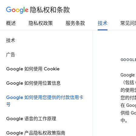
隐私权和条款
概述
隐私权政策
服务条款
技术
常见问
技术
广告
GOOG
Google 如何使用 Cookie
Goo
（包括 G
Google 如何使用位置信息
的使用
Google 如何使用您提供的付款信用卡
您的付
号
在 Go
供给 
Google 语音的工作原理
中。
Google 产品隐私权政策指南