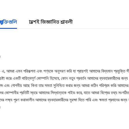
প্রযুক্তিগুলি
প্রায়শই জিজ্ঞাসিত প্রশ্নাবলী
ি
, আমরা এমন পরিকল্পনা এবং পণ্যকে অনুসরণ করি যা প্রায়শই আমাদের বিদ্যমান প্রযুক্তি স
চেষ্টা করে৷ একটি দায়িত্বপূর্ণ কোম্পানি হিসেবে, কোন নতুন প্রবর্তন আমাদের ব্যবহারকারীদের জন্
াপদ এবং গোপনীয় আছে কিনা তার সমতা সুনিশ্চিত করার জন্য আমরা কঠিন পরিশ্রম করি৷ আমাদে
র কোম্পানীর প্রতিটি স্তরে আমাদের সিদ্ধান্তকে গাইড করে, যাতে আমরা বিশ্বের তথ্য সংগঠি
র লক্ষ্য পূরণ করাকালীন আমাদের ব্যবহারকারীদের সুরক্ষা দিতে পারি এবং ক্ষমতা প্রদানের জন্য
৷