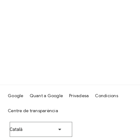
Google
Quant a Google
Privadesa
Condicions
Centre de transparència
Català