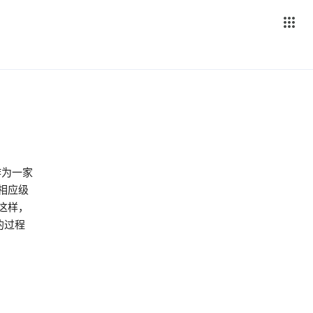
作为一家
相应级
这样，
的过程