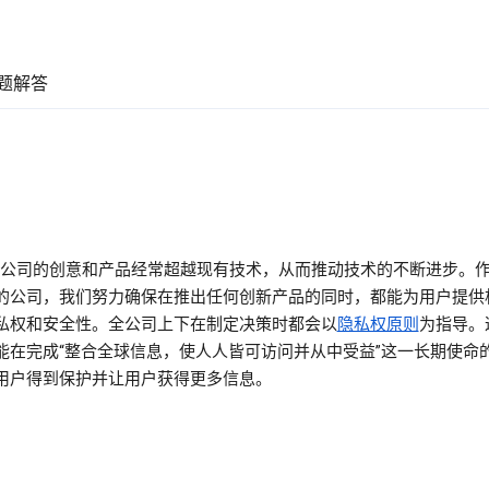
题解答
gle 公司的创意和产品经常超越现有技术，从而推动技术的不断进步。
的公司，我们努力确保在推出任何创新产品的同时，都能为用户提供
私权和安全性。全公司上下在制定决策时都会以
隐私权原则
为指导。
能在完成“整合全球信息，使人人皆可访问并从中受益”这一长期使命
用户得到保护并让用户获得更多信息。