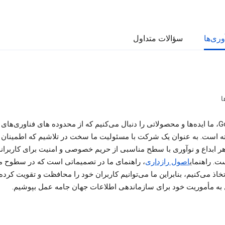
وری‌ها
سؤالات متداول
ا
در Google، ما ایده‌ها و محصولاتی را دنبال می‌کنیم که از محدوده های فناوری‌ها
ته است. به عنوان یک شرکت با مسئولیت ما سخت در تلاشیم که اطمینان
هر ابداع و نوآوری با سطح مناسبی از حریم خصوصی و امنیت برای کاربران
ت. راهنمای
اصول رازداری
، راهنمای ما در تصمیماتی است که در سطوح 
اذ می‌کنیم، بنابراین ما می‌توانیم کاربران خود را محافظت و تقویت کرده 
به مأموریت خود برای سازماندهی اطلاعات جهان جامه عمل بپوشیم.