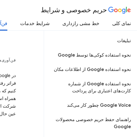
حریم خصوصی و شرایط
نمای کلی
خط مشی رازداری
شرایط خدمات
فن‌آ
تبلیغات
نحوه استفاده کوکی‌ها توسط Google
فن‌آوری‌ه
نحوه استفاده Google از اطلاعات مکان
فراتر رف
نحوه استفاده Google از شماره
کارت‌های اعتباری برای پرداخت
کنیم که 
همراه اس
Google Voice چطور کار می‌کند
شرکت اتخ
عین حال 
راهنمای حفظ حریم خصوصی محصولات
Google