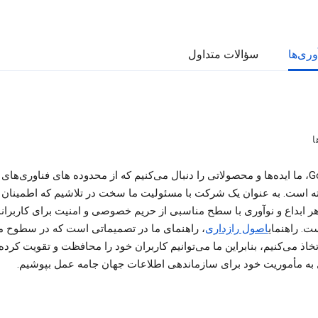
وری‌ها
سؤالات متداول
ا
در Google، ما ایده‌ها و محصولاتی را دنبال می‌کنیم که از محدوده های فناوری‌ها
ته است. به عنوان یک شرکت با مسئولیت ما سخت در تلاشیم که اطمینان
هر ابداع و نوآوری با سطح مناسبی از حریم خصوصی و امنیت برای کاربران
ت. راهنمای
اصول رازداری
، راهنمای ما در تصمیماتی است که در سطوح 
اذ می‌کنیم، بنابراین ما می‌توانیم کاربران خود را محافظت و تقویت کرده 
به مأموریت خود برای سازماندهی اطلاعات جهان جامه عمل بپوشیم.