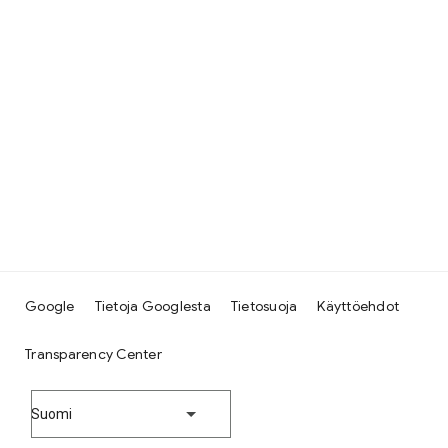
Google
Tietoja Googlesta
Tietosuoja
Käyttöehdot
Transparency Center
Suomi