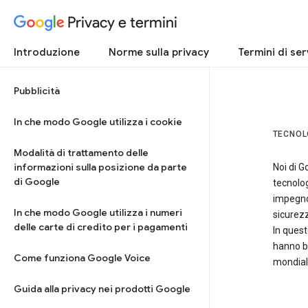
Privacy e termini
Introduzione
Norme sulla privacy
Termini di ser
Pubblicità
In che modo Google utilizza i cookie
TECNOL
Modalità di trattamento delle
informazioni sulla posizione da parte
Noi di G
di Google
tecnolo
impegno 
In che modo Google utilizza i numeri
sicurezz
delle carte di credito per i pagamenti
In quest
hanno b
Come funziona Google Voice
mondiali
Guida alla privacy nei prodotti Google