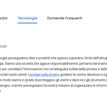
vizio
Tecnologie
Domande frequenti
OGIE
oogle perseguiamo idee e prodotti che spesso superano i limiti dell’attua
gia. Siamo una società che agisce responsabilmente, pertanto lavoriam
per conciliare l’innovazione con un’adeguata tutela della privacy e dell
a dei nostri utenti. I
princìpi sulla privacy
guidano le nostre decisioni a ogni
o modo siamo in grado di proteggere gli utenti e dare loro gli strumenti d
isogno, mentre perseguiamo la nostra mission di organizzare le inform
.