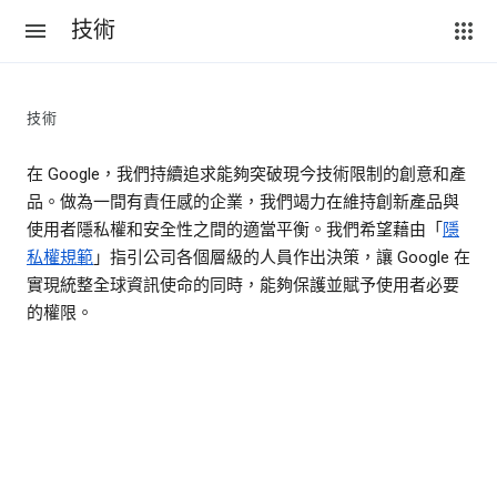
技術
技術
在 Google，我們持續追求能夠突破現今技術限制的創意和產
品。做為一間有責任感的企業，我們竭力在維持創新產品與
使用者隱私權和安全性之間的適當平衡。我們希望藉由「
隱
私權規範
」指引公司各個層級的人員作出決策，讓 Google 在
實現統整全球資訊使命的同時，能夠保護並賦予使用者必要
的權限。