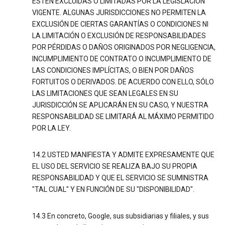
ESTÉN EXCLUIDAS O LIMITADAS POR LA LEGISLACIÓN
VIGENTE. ALGUNAS JURISDICCIONES NO PERMITEN LA
EXCLUSIÓN DE CIERTAS GARANTÍAS O CONDICIONES NI
LA LIMITACIÓN O EXCLUSIÓN DE RESPONSABILIDADES
POR PÉRDIDAS O DAÑOS ORIGINADOS POR NEGLIGENCIA,
INCUMPLIMIENTO DE CONTRATO O INCUMPLIMIENTO DE
LAS CONDICIONES IMPLÍCITAS, O BIEN POR DAÑOS
FORTUITOS O DERIVADOS. DE ACUERDO CON ELLO, SÓLO
LAS LIMITACIONES QUE SEAN LEGALES EN SU
JURISDICCIÓN SE APLICARÁN EN SU CASO, Y NUESTRA
RESPONSABILIDAD SE LIMITARÁ AL MÁXIMO PERMITIDO
POR LA LEY.
14.2 USTED MANIFIESTA Y ADMITE EXPRESAMENTE QUE
EL USO DEL SERVICIO SE REALIZA BAJO SU PROPIA
RESPONSABILIDAD Y QUE EL SERVICIO SE SUMINISTRA
"TAL CUAL" Y EN FUNCIÓN DE SU "DISPONIBILIDAD".
14.3 En concreto, Google, sus subsidiarias y filiales, y sus