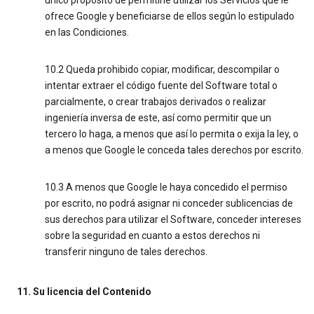
único propósito de permitirle utilizar los Servicios que le
ofrece Google y beneficiarse de ellos según lo estipulado
en las Condiciones.
10.2 Queda prohibido copiar, modificar, descompilar o
intentar extraer el código fuente del Software total o
parcialmente, o crear trabajos derivados o realizar
ingeniería inversa de este, así como permitir que un
tercero lo haga, a menos que así lo permita o exija la ley, o
a menos que Google le conceda tales derechos por escrito.
10.3 A menos que Google le haya concedido el permiso
por escrito, no podrá asignar ni conceder sublicencias de
sus derechos para utilizar el Software, conceder intereses
sobre la seguridad en cuanto a estos derechos ni
transferir ninguno de tales derechos.
11. Su licencia del Contenido