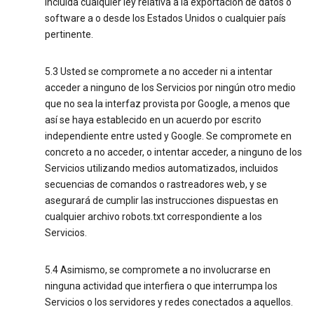
incluida cualquier ley relativa a la exportación de datos o
software a o desde los Estados Unidos o cualquier país
pertinente.
5.3 Usted se compromete a no acceder ni a intentar
acceder a ninguno de los Servicios por ningún otro medio
que no sea la interfaz provista por Google, a menos que
así se haya establecido en un acuerdo por escrito
independiente entre usted y Google. Se compromete en
concreto a no acceder, o intentar acceder, a ninguno de los
Servicios utilizando medios automatizados, incluidos
secuencias de comandos o rastreadores web, y se
asegurará de cumplir las instrucciones dispuestas en
cualquier archivo robots.txt correspondiente a los
Servicios.
5.4 Asimismo, se compromete a no involucrarse en
ninguna actividad que interfiera o que interrumpa los
Servicios o los servidores y redes conectados a aquellos.