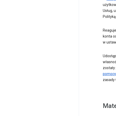
użytkow
Usług, 
Polityką
Reaguje
konta os
w ustaw
Udostęp
własnośc
zostały
pomocy
zasady 
Mate