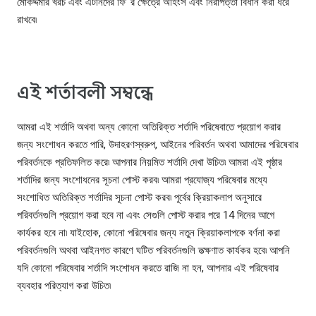
মোকদ্দমার খরচ এবং এটর্নিদের ফি’ র ক্ষেত্রে অহিংস এবং নিরাপত্তা বিধান করা ধরে
রাখবে৷
এই শর্তাবলী সম্বন্ধে
আমরা এই শর্তাদি অথবা অন্য কোনো অতিরিক্ত শর্তাদি পরিষেবাতে প্রয়োগ করার
জন্য সংশোধন করতে পারি, উদাহরণস্বরুপ, আইনের পরিবর্তন অথবা আমাদের পরিষেবার
পরিবর্তনকে প্রতিফলিত করে৷ আপনার নিয়মিত শর্তাদি দেখা উচিত৷ আমরা এই পৃষ্ঠার
শর্তাদির জন্য সংশোধনের সূচনা পোস্ট করব৷ আমরা প্রযোজ্য পরিষেবার মধ্যে
সংশোধিত অতিরিক্ত শর্তাদির সূচনা পোস্ট করব৷ পূর্বের ক্রিয়াকলাপ অনুসারে
পরিবর্তনগুলি প্রয়োগ করা হবে না এবং সেগুলি পোস্ট করার পরে 14 দিনের আগে
কার্যকর হবে না৷ যাইহোক, কোনো পরিষেবার জন্য নতুন ক্রিয়াকলাপকে বর্ণনা করা
পরিবর্তনগুলি অথবা আইনগত কারণে ঘটিত পরিবর্তনগুলি তত্ক্ষণাত কার্যকর হবে৷ আপনি
যদি কোনো পরিষেবার শর্তাদি সংশোধন করতে রাজি না হন, আপনার এই পরিষেবার
ব্যবহার পরিত্যাগ করা উচিত৷