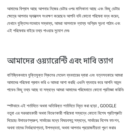
আমাদের বিশ্বাস আছে আপনার নিজের ডেটার ওপর মালিকানা আছে এবং কিছু ডেটার
ক্ষেত্রে আপনার অ্যাক্সেস সংরক্ষণ করেছেন৷ আপনি যদি কোনো পরিষেবা বন্ধ করেন,
যেখানে যুক্তিসংগতভাবে সম্ভাব্য, আমরা আপনাকে ন্যায্য অগ্রিম সূচনা পাঠাব এবং
এই পরিষেবার বাইরে তথ্য পাওয়ার সুযোগ দেব৷
আমাদের ওয়্যারেন্টি এবং দাবি ত্যাগ
বাণিজ্যিকভাবে যুক্তিযুক্ত স্কিলের লেভেল ব্যবহারের দ্বারা এবং যত্নসহকারে আমরা
আমাদের পরিষেবা প্রদান করি ও আমরা আশা করছি এগুলি ব্যবহার করে আপনি আনন্দ
পাবেন৷ কিছু তথ্য আছে যা সম্বন্ধে আমরা আমাদের পরিষেবাতে কোনো প্রতিজ্ঞা করিনি৷
স্পষ্টভাবে এই শর্তাদিতে অথবা অতিরিক্ত শর্তাদিতে বিবৃত করা ছাড়া , GOOGLE
নতুবা এর সরবরাহকারী অথবা বিতরণকারী পরিষেবা সম্বন্ধে কোনো বিশেষ প্রতিশ্রুতি
দিয়েছে৷ উদাহরণস্বরুপ, সার্ভারের মধ্যে বিষয়বস্তু সম্বন্ধে, সার্ভারের বিশেষ ফাংশন,
অথবা তাদের নির্ভরযোগ্যতা, উপলভ্যতা, অথবা আপনার প্রয়োজনীয়তা পূরণ করার