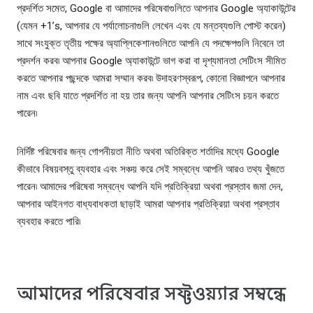
প্রদর্শিত সমেত, Google বা আমাদের পরিষেবাগুলিতে আপনার Google অ্যাকাউন্টের
(যেমন +1’s, আপনার যে পর্যালোচনাগুলি লেখেন এবং যে মন্তব্যগুলি পোস্ট করেন)
সাথে সংযুক্ত তৃতীয় পক্ষের অ্যাপ্লিকেশানগুলিতে আপনি যে পদক্ষেপগুলি নিবেনে তা
প্রদর্শন করব৷ আপনার Google অ্যাকাউন্টে ভাগ করা বা দৃশ্যমানতা সেটিংস সীমিত
করতে আপনার পছন্দকে আমরা সম্মান করব৷ উদাহরণস্বরূপ, কোনো বিজ্ঞাপনে আপনার
নাম এবং ছবি যাতে প্রদর্শিত না হয় তার জন্য আপনি আপনার সেটিংস চয়ন করতে
পারেন৷
নির্দিষ্ট পরিষেবার জন্য গোপনীয়তা নীতি অথবা অতিরিক্ত শর্তাদির মধ্যে Google
কীভাবে বিষয়বস্তু ব্যবহার এবং সঞ্চয় করে সেই সম্বন্ধে আপনি আরও তথ্য খুঁজতে
পারেন৷ আমাদের পরিষেবা সম্বন্ধে আপনি যদি প্রতিক্রিয়া অথবা প্রস্তাব জমা দেন,
আপনার আইনগত বাধ্যবাধকতা ছাড়াই আমরা আপনার প্রতিক্রিয়া অথবা প্রস্তাব
ব্যবহার করতে পারি৷
আমাদের পরিষেবার সফ্টওয়্যার সম্বন্ধে