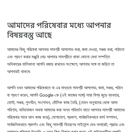
আমাদের পরিষেবার মধ্যে আপনার
বিষয়বস্তু আছে
আমাদের কিছু পরিষেবা আপনার সামগ্রী আপলোড করা, জমা দেওয়া, সঞ্চয় করা, পাঠানো
এবং গ্রহণ করার মঞ্জুরি দেয়৷ আপনার সামগ্রীতে থাকা কোনো মেধা সম্পত্তি
অধিকারের মালিকানা আপনি বজায় রাখবেন৷ সংক্ষেপে, আপনার সঙ্গে যা জড়িত তা
আপনারই থাকবে৷
আপনি যখন আমাদের পরিষেবাতে বা এর মাধ্যমে সামগ্রী আপলোড, জমা, সঞ্চয়, পাঠান
বা গ্রহণ করেন, আপনি Google-কে (এই কাজের সঙ্গে) সারা বিশ্ব জুড়ে ব্যবহার,
হোস্ট, সঞ্চয়, পুনর্গঠন, সংশোধন, মৌলিক কাজ তৈরি, (যেমন অনুবাদের থেকে আসা
পরিণাম, অভিযোজন অথবা আমাদের করা অন্য পরিবর্তন যাতে আপনার সামগ্রী আমাদের
পরিষেবার সাথে ভাল কাজ করে), যোগাযোগ, প্রকাশ, সার্বজনিকভাবে কার্য সম্পাদন,
সার্বজনিকভাবে প্রদর্শন এবং কিছু সামগ্রী বিতরণের লাইসেন্স দেন৷ অপারেট, প্রচার এবং