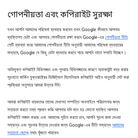
গোপনীয়তা এবং কপিরাইট সুরক্ষা
যখন আপনি আমাদের পরিষেবা ব্যবহার করবেন তখন Google কীভাবে আপনার
ব্যক্তিগত ডেটা এবং আপনার গোপনীয়তা রক্ষা করবে Google-এর
গোপনীয়তা নীতি
সেটি ব্যাখ্যা করে৷ আমাদের গোপনীয়তা নীতি অনুযায়ী আমাদের পরিষেবা ব্যবহারের
মাধ্যমে, Google যে কিছু ডেটা ব্যবহার করতে পারে আপনি তাতে সম্মতি দিচ্ছেন।
অভিযুক্ত কপিরাইট বিধিলঙ্ঘন এবং পুনরায় বিধিলঙ্ঘনের কারণে অ্যাকাউন্ট বন্ধ করার
সূচনাতে মার্কিন যুক্তরাষ্ট্রের ডিজিট্যাল মিলেনিয়াম কপিরাইট আইন অনুযায়ী সেট করা
প্রক্রিয়া অনুসারে আমরা উত্তর দিই৷
আমরা কপিরাইট ধারকদের তাদের মেধাগত সম্পত্তি অনলাইনে পরিচালনার জন্য
সহায়তা করতে তথ্য প্রদান করি৷ আপনার যদি মনে হয় কোনো ব্যক্তি আপনার
কপিরাইট লঙ্ঘন করছে এবং আমাদের সূচিত করতে চান, আপনি সূচনা জমা দেওয়া
সম্বন্ধে এবং সূচনার উত্তর দেওয়ার জন্য Google-এর নীতি সম্বন্ধে
আমাদের
সহায়তা কেন্দ্রে
তথ্য খুঁজতে পারবেন৷