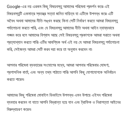
Google-এর নয় এরকম কিছু বিষয়বস্তু আমাদের পরিষেবা প্রদর্শন করে৷ এই
বিষয়বস্তুটি একমাত্র স্বতন্ত্র সত্তা জনিত দায়িত্ব যা এটিকে উপলব্ধ করে৷ এটি
অবৈধ অথবা আমাদের নীতি লঙ্খন করছে কিনা সেটি নির্ধারণ করতে আমরা বিষয়বস্তু
পর্যালোচনা করতে পারি, এবং যে বিষয়বস্তু আমাদের নীতি অথবা আইন ন্যায্যভাবে
লঙ্ঘন করে বলে আমাদের বিশ্বাস আছে সেই বিষয়বস্তু প্রকাশকে আমরা সরাতে অথবা
প্রত্যাখ্যান করতে পারি৷ এটির আবশ্যিক অর্থ এই নয় যে আমরা বিষয়বস্তু পর্যালোচনা
করি, সেইজন্য আমরা সেটি করব দয়া করে তা অনুমান করবেন না৷
আপনার পরিষেবা ব্যবহারের সংযোগের মধ্যে, আমরা আপনার পরিষেবার ঘোষণা,
প্রশাসনিক বার্তা, এবং অন্য তথ্য পাঠাতে পারি৷ আপনি কিছু যোগাযোগকে অনির্বাচন
করতে পারেন৷
আমাদের কিছু পরিষেবা মোবাইল ডিভাইসে উপলব্ধ৷ এমন উপায়ে এইসব পরিষেবা
ব্যবহার করবেন না যাতে আপনি বিভ্রান্ত হয়ে যান এবং ট্রাফিক ও নিরাপত্তা আইনের
বিরুদ্ধাচরণ করেন৷