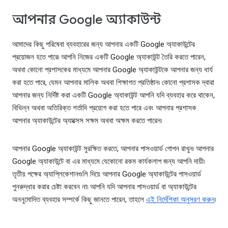
আপনার Google অ্যাকাউন্ট
আমাদের কিছু পরিষেবা ব্যবহারের জন্য আপনার একটি Google অ্যাকাউন্টের
প্রয়োজন হতে পারে৷ আপনি নিজের একটি Google অ্যাকাউন্ট তৈরি করতে পারেন,
অথবা কোনো প্রশাসকের মাধ্যমে আপনার Google অ্যাকাউন্টকে আপনার জন্য ধার্য
করা হতে পারে, যেমন আপনার মালিক অথবা শিক্ষাগত প্রতিষ্ঠান৷ কোনো প্রশাসক দ্বারা
আপনার জন্য নির্দিষ্ট করা একটি Google অ্যাকাউন্ট আপনি যদি ব্যবহার করে থাকেন,
বিভিন্ন অথবা অতিরিক্ত শর্তাদি প্রয়োগ করা হতে পারে এবং আপনার প্রশাসক
আপনার অ্যাকাউন্টের অ্যাক্সেস সক্ষম অথবা অক্ষম করতে পারেন৷
আপনার Google অ্যাকাউন্ট সুরক্ষিত করতে, আপনার পাসওয়ার্ড গোপন রাখুন৷ আপনার
Google অ্যাকাউন্টে বা এর মাধ্যমে যেকোনো রকম কার্যকলাপ জন্য আপনি দায়ী৷
তৃতীয় পক্ষের অ্যাপ্লিকেশানগুলি দিয়ে আপনার Google অ্যাকাউন্টের পাসওয়ার্ড
পুনরুদ্ধার করার চেষ্টা করবেন না৷ আপনি যদি আপনার পাসওয়ার্ড বা অ্যাকাউন্টের
অননুমোদিত ব্যবহার সম্পর্কে কিছু জানতে পারেন, তাহলে
এই নির্দেশিকা অনুসরণ করুন
৷