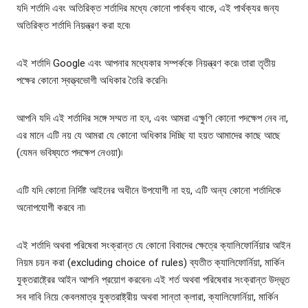
যদি শর্তাদি এবং অতিরিক্ত শর্তাদির মধ্যে কোনো পার্থক্য থাকে, এই পার্থক্যর জন্য
অতিরিক্ত শর্তাদি নিয়ন্ত্রণ করা হবে৷
এই শর্তাদি Google এবং আপনার মধ্যেকার সম্পর্ককে নিয়ন্ত্রণ করে৷ তারা তৃতীয়
পক্ষের কোনো স্বত্ত্বভোগী অধিকার তৈরি করেনি৷
আপনি যদি এই শর্তাদির সঙ্গে সম্মত না হন, এবং আমরা এক্ষুণি কোনো পদক্ষেপ নেব না,
এর মানে এটি নয় যে আমরা যে কোনো অধিকার দিচ্ছি যা হয়ত আমাদের কাছে আছে
(যেমন ভবিষ্যতে পদক্ষেপ নেওয়া)৷
এটি যদি কোনো নির্দিষ্ট আইনের অধীনে উপযোগী না হয়, এটি অন্য কোনো শর্তাদিকে
অনোপযোগী করবে না৷
এই শর্তাদি অথবা পরিষেবা সংক্রান্ত যে কোনো বিবাদের ক্ষেত্রে ক্যালিফোর্নিয়ার আইন
নিয়ম চয়ন করা (excluding choice of rules) ব্যতীত ক্যালিফোর্নিয়া, মার্কিন
যুক্তরাষ্ট্রের আইন আপনি প্রয়োগ করবেন৷ এই শর্ত অথবা পরিষেবার সংক্রান্ত উদ্ভূত
সব দাবি নিয়ে কেবলমাত্র যুক্তরাষ্ট্রীয় অথবা সান্তা ক্লারা, ক্যালিফোর্নিয়া, মার্কিন