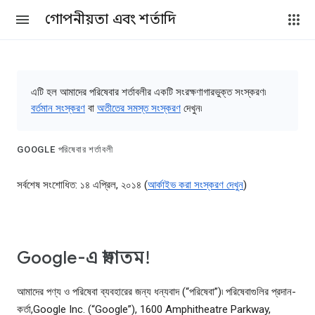
গোপনীয়তা এবং শর্তাদি
এটি হল আমাদের পরিষেবার শর্তাবলীর একটি সংরক্ষণাগারভুক্ত সংস্করণ৷
বর্তমান সংস্করণ
বা
অতীতের সমস্ত সংস্করণ
দেখুন৷
GOOGLE পরিষেবার শর্তাবলী
সর্বশেষ সংশোধিত: ১৪ এপ্রিল, ২০১৪ (
আর্কাইভ করা সংস্করণ দেখুন
)
Google-এ স্বাগতম!
আমাদের পণ্য ও পরিষেবা ব্যবহারের জন্য ধন্যবাদ (“পরিষেবা”)৷ পরিষেবাগুলির প্রদান-
কর্তা,Google Inc. (“Google”), 1600 Amphitheatre Parkway,