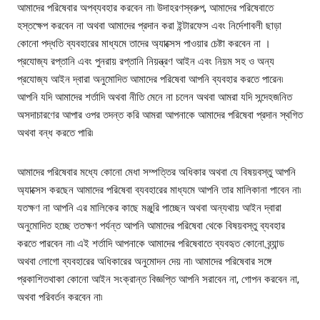
আমাদের পরিষেবার অপব্যবহার করবেন না৷ উদাহরণস্বরুপ, আমাদের পরিষেবাতে
হস্তক্ষেপ করবেন না অথবা আমাদের প্রদান করা ইন্টারফেস এবং নির্দেশাবলী ছাড়া
কোনো পদ্ধতি ব্যবহারের মাধ্যমে তাদের অ্যাক্সেস পাওয়ার চেষ্টা করবেন না ।
প্রযোজ্য রপ্তানি এবং পুনরায় রপ্তানি নিয়ন্ত্রণ আইন এবং নিয়ম সহ ও অন্য
প্রযোজ্য আইন দ্বারা অনুমোদিত আমাদের পরিষেবা আপনি ব্যবহার করতে পারেন৷
আপনি যদি আমাদের শর্তাদি অথবা নীতি মেনে না চলেন অথবা আমরা যদি সন্দেহজনিত
অসদাচারণের আপার ওপর তদন্ত করি আমরা আপনাকে আমাদের পরিষেবা প্রদান স্থগিত
অথবা বন্ধ করতে পারি৷
আমাদের পরিষেবার মধ্যে কোনো মেধা সম্পত্তির অধিকার অথবা যে বিষয়বস্তু আপনি
অ্যাক্সেস করছেন আমাদের পরিষেবা ব্যবহারের মাধ্যমে আপনি তার মালিকানা পাবেন না৷
যতক্ষণ না আপনি এর মালিকের কাছে মঞ্জুরি পাচ্ছেন অথবা অন্যথায় আইন দ্বারা
অনুমোদিত হচ্ছে ততক্ষণ পর্যন্ত আপনি আমাদের পরিষেবা থেকে বিষয়বস্তু ব্যবহার
করতে পারবেন না৷ এই শর্তাদি আপনাকে আমাদের পরিষেবাতে ব্যবহৃত কোনো ব্র্যান্ড
অথবা লোগো ব্যবহারের অধিকারের অনুমোদন দেয় না৷ আমাদের পরিষেবার সঙ্গে
প্রকাশিতথাকা কোনো আইন সংক্রান্ত বিজ্ঞপ্তি আপনি সরাবেন না, গোপন করবেন না,
অথবা পরিবর্তন করবেন না৷