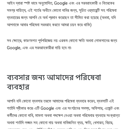
আইন দ্বারা স্পষ্ট ভাবে অনুমোদিত, Google এবং এর সরবরাহকারী ও বিতরকের
সমগ্র দায়িত্ব, এই শর্তের অধীনে কোনো দাবির জন্য, সূচিত ওয়্যারেন্টি সহ পরিষেবা
ব্যবহারের জন্য আপনি যে অর্থ প্রদান করেছেন তা সীমিত করা হয়েছে (অথবা, যদি
আপনাকে আবার পরিষেবা সরবরাহ করতে আমরা চয়ন করে থাকি)
সব ক্ষেত্রে, কারণবশত পূর্বপরিজ্ঞেয় নয় এরকম কোনো ক্ষতি অথবা লোকসানের জন্য
Google, এবং এর সরবরাহকারীরা দায়ি হবে না৷
ব্যবসার জন্য আমাদের পরিষেবা
ব্যবহার
আপনি যদি কোনো ব্যবসার তরফে আমাদের পরিষেবা ব্যবহার করেন, ব্যবসাটি এই
শর্তাদি স্বীকার করে৷ এটি Google এবং এর সংগঠনের সদস্য, অফিসার, এজেন্ট এবং
কর্মীদের কোনো দাবি, মামলা অথবা পদক্ষেপ নেওয়া অথবা পরিষেবার ব্যবহার সংক্রান্ত
অথবা শর্তাদি লঙ্ঘন সহ কোনো দায় অথবা দাবিজনিত ব্যয়, ক্ষতি, খেসারত, বিচার,