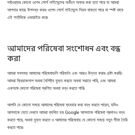
সফ্টওয়্যার কোনো ওপেন সোর্স লাইসেন্সের অধীনে অফার করা হতে পারে যা আমরা
আপনার কাছে উপলব্ধ করব৷ ওপেন সোর্স লাইসেন্সে নিয়ম থাকতে পারে যা স্পষ্ট ভাবে
এই শর্তাদিকে ওভারাইড করে৷
আমাদের পরিষেবা সংশোধন এবং বন্ধ
করা
আমরা সবসময় আমাদের পরিষেবাগুলি পরিবর্তন এবং আরও উন্নত করার চেষ্টা করছি৷
আমরা ক্রিয়াকলাপ অথবা বৈশিষ্ট্য যুক্ত করতে অথবা সরাতে পারি, এবং আমরা
একসঙ্গে কোনো পরিষেবা স্থগিত অথবা বন্ধ করতে পারি৷
আপনি যে কোনো সময়ে আমাদের পরিষেবা ব্যবহার করা বন্ধ করতে পারেন, যদিও
আপনাকে যেতে দেখলে আমরা ব্যথিত হব৷ Google আপনাকে পরিষেবা প্রদানও বন্ধ
করতে পারে, অথবা যুক্ত করতে ও আমাদের পরিষেবায় যে কোনো সময়ে নতুন সীমা তৈরি
করতে পারে৷