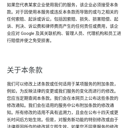
如果您代表某家企业使用我们的服务，该企业必须接受本条
款。对于因使用本服务或违反本条款而导致的或与之相关的
任何索赔、起诉或诉讼，包括因索赔、损失、损害赔偿、起
诉、判决、诉讼费和律师费而产生的任何责任或费用，该企
业应对 Google 及其关联机构、管理人员、代理机构和员工进
行赔偿并使之免受损害。
关于本条款
我们可以修改上述条款或任何适用于某项服务的附加条款，
例如，为反映法律的变更或我们服务的变化而进行的修改。
您应当定期查阅本条款。我们会在本网页上公布这些条款的
修改通知。我们会在适用的服务中公布附加条款的修改通
知。所有修改的适用不具有追溯力，且会在公布十四天或更
长时间后方始生效。但是，对服务新功能的特别修改或由于
法律原因所作的修改将立即生效。如果您不同意服务的修改