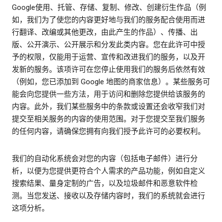
Google使用、托管、存储、复制、修改、创建衍生作品（例
如，我们为了使您的内容更好地与我们的服务配合使用而进
行翻译、改编或其他更改，由此产生的作品）、传播、出
版、公开演示、公开展示和分发此类内容。您在此许可中授
予的权限，仅能用于运营、宣传和改进我们的服务，以及开
发新的服务。该项许可在您停止使用我们的服务后依然有效
（例如，您已添加到 Google 地图的商家信息）。某些服务可
能会向您提供一些方法，用于访问和删除您提供给该服务的
内容。此外，我们某些服务中的条款或设置还会收窄我们对
提交至相关服务的内容的使用范围。对于您提交至我们服务
的任何内容，请确保您拥有向我们授予此许可的必要权利。
我们的自动化系统会对您的内容（包括电子邮件）进行分
析，以便为您提供更符合个人需求的产品功能，例如自定义
搜索结果、量身定制的广告，以及垃圾邮件和恶意软件检
测。当您发送、接收以及存储内容时，我们的系统就会进行
这项分析。