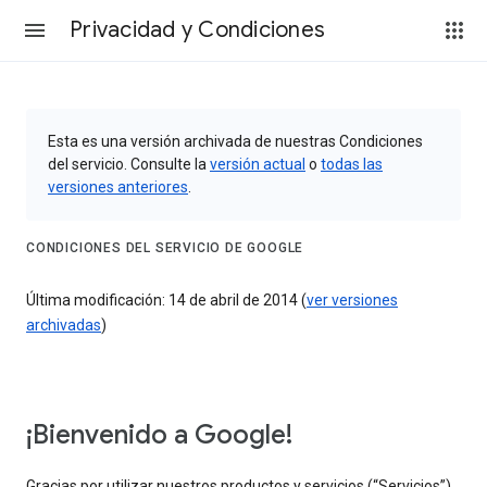
Privacidad y Condiciones
Esta es una versión archivada de nuestras Condiciones
del servicio. Consulte la
versión actual
o
todas las
versiones anteriores
.
CONDICIONES DEL SERVICIO DE GOOGLE
Última modificación: 14 de abril de 2014 (
ver versiones
archivadas
)
¡Bienvenido a Google!
Gracias por utilizar nuestros productos y servicios (“Servicios”).