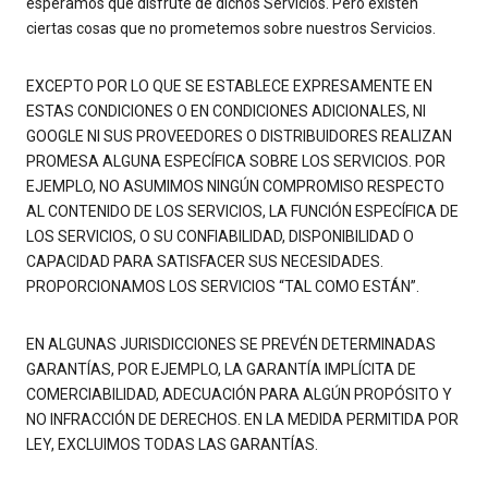
esperamos que disfrute de dichos Servicios. Pero existen
ciertas cosas que no prometemos sobre nuestros Servicios.
EXCEPTO POR LO QUE SE ESTABLECE EXPRESAMENTE EN
ESTAS CONDICIONES O EN CONDICIONES ADICIONALES, NI
GOOGLE NI SUS PROVEEDORES O DISTRIBUIDORES REALIZAN
PROMESA ALGUNA ESPECÍFICA SOBRE LOS SERVICIOS. POR
EJEMPLO, NO ASUMIMOS NINGÚN COMPROMISO RESPECTO
AL CONTENIDO DE LOS SERVICIOS, LA FUNCIÓN ESPECÍFICA DE
LOS SERVICIOS, O SU CONFIABILIDAD, DISPONIBILIDAD O
CAPACIDAD PARA SATISFACER SUS NECESIDADES.
PROPORCIONAMOS LOS SERVICIOS “TAL COMO ESTÁN”.
EN ALGUNAS JURISDICCIONES SE PREVÉN DETERMINADAS
GARANTÍAS, POR EJEMPLO, LA GARANTÍA IMPLÍCITA DE
COMERCIABILIDAD, ADECUACIÓN PARA ALGÚN PROPÓSITO Y
NO INFRACCIÓN DE DERECHOS. EN LA MEDIDA PERMITIDA POR
LEY, EXCLUIMOS TODAS LAS GARANTÍAS.