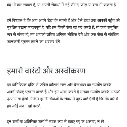
बंद भी कर सकता है, या अपनी सेवाओं में नई सीमाएं जोड़ या बना भी सकता है.
हमें विश्वास है कि आप अपने डेटा के स्‍वामी हैं और ऐसे डेटा तक आपकी पहुंच को
सुरक्षित रखना महत्‍वपूर्ण है. यदि हम किसी सेवा को बंद करते हैं, तो जहां समुचित
रूप से संभव हो, हम आपको उचित अग्रिम नोटिस देंगे और उस सेवा से संबंधित
जानकारी प्राप्त करने का अवसर देंगे.
हमारी वारंटी और अस्‍वीकरण
हम वाणिज्यिक दृष्टि से उचित कौशल स्‍तर और देखभाल का उपयोग करके
अपनी सेवाएं प्रदान करते हैं और हम आशा करते हैं उनका उपयोग करके आपको
प्रसन्‍नता होगी. लेकिन हमारी सेवाओं के संबंध में कुछ बातें ऐसी हैं जिनके बारे में
हम कोई वादा नहीं करते.
इन शर्तों या अतिरिक्त शर्तों में स्पष्ट रूप से बताए गए के अलावा, न तो