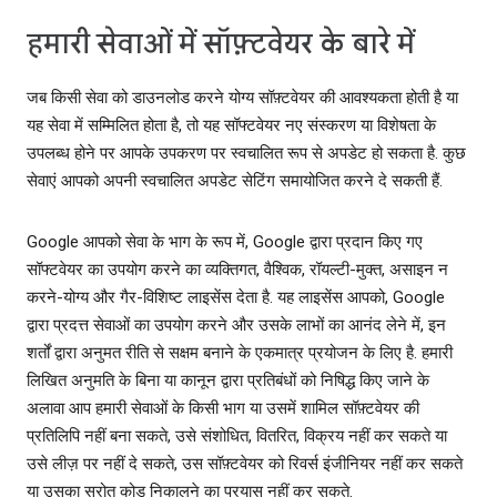
हमारी सेवाओं में सॉफ़्टवेयर के बारे में
जब किसी सेवा को डाउनलोड करने योग्य सॉफ़्टवेयर की आवश्यकता होती है या
यह सेवा में सम्मिलित होता है, तो यह सॉफ्टवेयर नए संस्करण या विशेषता के
उपलब्ध होने पर आपके उपकरण पर स्वचालित रूप से अपडेट हो सकता है. कुछ
सेवाएं आपको अपनी स्‍वचालित अपडेट सेटिंग समायोजित करने दे सकती हैं.
Google आपको सेवा के भाग के रूप में, Google द्वारा प्रदान किए गए
सॉफ्टवेयर का उपयोग करने का व्‍यक्तिगत, वैश्विक, रॉयल्‍टी-मुक्त, असाइन न
करने-योग्‍य और गैर-विशिष्ट लाइसेंस देता है. यह लाइसेंस आपको, Google
द्वारा प्रदत्त सेवाओं का उपयोग करने और उसके लाभों का आनंद लेने में, इन
शर्तों द्वारा अनुम‍त रीति से सक्षम बनाने के एकमात्र प्रयोजन के लिए है. हमारी
लिखित अनुमति के बिना या कानून द्वारा प्रतिबंधों को निषिद्ध किए जाने के
अलावा आप हमारी सेवाओं के किसी भाग या उसमें शामिल सॉफ़्टवेयर की
प्रतिलिपि नहीं बना सकते, उसे संशोधित, वितरित, विक्रय नहीं कर सकते या
उसे लीज़ पर नहीं दे सकते, उस सॉफ़्टवेयर को रिवर्स इंजीनियर नहीं कर सकते
या उसका स्रोत कोड निकालने का प्रयास नहीं कर सकते.