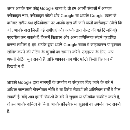
अगर आपके पास कोई Google खाता है, तो हम अपनी सेवाओं में आपका
प्रोफ़ाइल नाम, प्रोफ़ाइल फ़ोटो और Google या आपके Google खाता से
कनेक्ट तृतीय-पक्ष एप्लिकेशन पर आपके द्वारा की जाने वाली कार्रवाइयां (जैसे कि
+1, आपके द्वारा लिखी गई समीक्षाएं और आपके द्वारा पोस्ट की गई टिप्पणियां)
प्रदर्शित कर सकते हैं, जिसमें विज्ञापन और अन्य वाणिज्यिक संदर्भ प्रदर्शित
करना शामिल है. हम आपके द्वारा अपने Google खाता में साझाकरण या दृश्यता
सीमित करने की सेटिंग के चुनावों का सम्मान करेंगे. उदाहरण के लिए, आप
अपनी सेटिंग चुन सकते हैं, ताकि आपका नाम और फ़ोटो किसी विज्ञापन में
दिखाई न दें.
आपको Google द्वारा सामग्री के उपयोग या संग्रहण किए जाने के बारे में
अधिक जानकारी गोपनीयता नीति में या विशेष सेवाओं की अतिरिक्‍त शर्तों में मिल
सकती है. यदि आप हमारी सेवाओं के बारे में सुझाव या फ़ीडबैक सबमिट करते हैं,
तो हम आपके दायित्व के बिना, आपके फ़ीडबैक या सुझावों का उपयोग कर सकते
हैं.