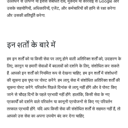
उल्लंघन से उत्पन्न या इससे संबंधित दावे, मुकदमे या कार्रवाई से Google और
उसके सहयोगियों, अधिकारियों, एजेंट, और कर्मचारियों की हानि से रक्षा करेगा
और उसकी क्षतिपूर्ति करेगा.
इन शर्तों के बारे में
हम इन शर्तों को या किसी सेवा पर लागू होने वाली अतिरिक्त शर्तों को, उदाहरण के
लिए, कानून या हमारी सेवाओं में बदलावों को दर्शाने के लिए, संशोधित कर सकते
हैं. आपको इन ‍शर्तों को नियमित रूप से देखना चाहिए. हम इन शर्तों में संशोधनों
की सूचना इस पृष्ठ पर पोस्‍ट करेंगे. हम लागू सेवा में संशोधित अतिरिक्‍त शर्तों की
सूचना पोस्‍ट करेंगे. परिवर्तन पिछले दिनांक से लागू नहीं होंगे और वे पोस्‍ट किए
जाने से चौदह दिनों के पहले प्रभावी नहीं होंगे. हालांकि, किसी सेवा के नए
प्रकार्यों को दर्शाने वाले परिवर्तन या कानूनी प्रयोजनों से किए गए परिवर्तन
तत्‍काल प्रभावी होंगे. यदि आप किसी सेवा की संशोधित शर्तों से सहमत नहीं हैं, तो
आपको उस सेवा का अपना उपयोग बंद कर देना चाहिए.