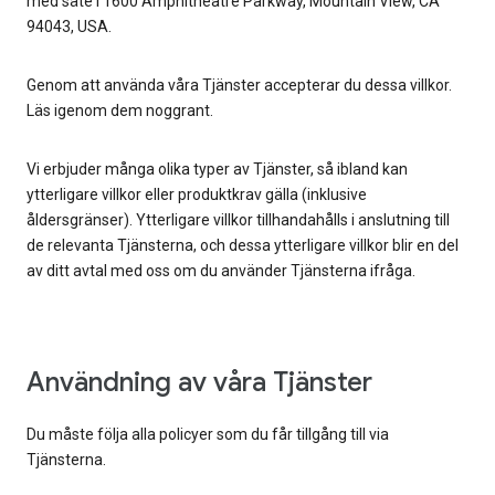
med säte i 1600 Amphitheatre Parkway, Mountain View, CA
94043, USA.
Genom att använda våra Tjänster accepterar du dessa villkor.
Läs igenom dem noggrant.
Vi erbjuder många olika typer av Tjänster, så ibland kan
ytterligare villkor eller produktkrav gälla (inklusive
åldersgränser). Ytterligare villkor tillhandahålls i anslutning till
de relevanta Tjänsterna, och dessa ytterligare villkor blir en del
av ditt avtal med oss om du använder Tjänsterna ifråga.
Användning av våra Tjänster
Du måste följa alla policyer som du får tillgång till via
Tjänsterna.