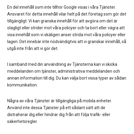
En del innehåll som inte tillhör Google visas i våra Tjänster.
Ansvaret för detta innehåll vilar helt på det företag som gör det
tillgängligt. Vi kan granska innehåll för att avgöra om det är
olagligt eller strider mot våra policyer och ta bort eller vägra att
visa innehåll som vi skäligen anser strida mot våra policyer eller
lagen. Det innebär inte nödvändigtvis att vi granskar innehåll, så
utgå inte från att vi gör det.
I samband med din användning av Tjänsterna kan vi skicka
meddelanden om tjänster, administrativa meddelanden och
annan information till dig. Du kan välja bort vissa typer av sådan
kommunikation.
Några av våra Tjänster är tillgängliga på mobila enheter.
Använd inte dessa Tjänster på ett sådant sätt att de
distraherar dig eller hindrar dig från att följa trafik- eller
säkerhetsregler.