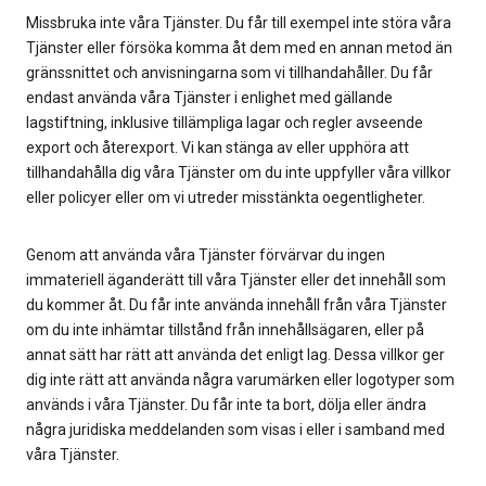
Missbruka inte våra Tjänster. Du får till exempel inte störa våra
Tjänster eller försöka komma åt dem med en annan metod än
gränssnittet och anvisningarna som vi tillhandahåller. Du får
endast använda våra Tjänster i enlighet med gällande
lagstiftning, inklusive tillämpliga lagar och regler avseende
export och återexport. Vi kan stänga av eller upphöra att
tillhandahålla dig våra Tjänster om du inte uppfyller våra villkor
eller policyer eller om vi utreder misstänkta oegentligheter.
Genom att använda våra Tjänster förvärvar du ingen
immateriell äganderätt till våra Tjänster eller det innehåll som
du kommer åt. Du får inte använda innehåll från våra Tjänster
om du inte inhämtar tillstånd från innehållsägaren, eller på
annat sätt har rätt att använda det enligt lag. Dessa villkor ger
dig inte rätt att använda några varumärken eller logotyper som
används i våra Tjänster. Du får inte ta bort, dölja eller ändra
några juridiska meddelanden som visas i eller i samband med
våra Tjänster.