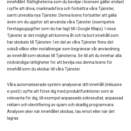
innehållet. Rättigheterna som du beviljar i licensen gäller endast
i syfte att driva, marknadsföra och förbättra våra Tjänster,
samt utveckla nya Tjänster. Denna licens fortsätter att gälla
även om du upphör att använda våra Tjänster (exempelvis
företagsuppgifter som du har lagt till i Google Maps). I vissa
Tjänster är det möjligt att komma åt och ta bort innehåll som
har skickats till Tjänsten. I en del av våra Tjänster finns det
också villkor eller inställningar som begränsar vår användning
av innehåll som skickas till Tjänsterna. Se till att du innehar alla
nödvändiga rättigheter för att bevilja oss denna licens för
innehåll som du skickar till våra Tjänster.
Våra automatiserade system analyserar ditt innehåll (inklusive
e-post) i syfte att förse dig med produktfunktioner som är
relevanta för dig, till exempel anpassade sökresultat, anpassad
reklam och identifiering av spam och skadlig programvara.
Analysen sker när innehållet skickas, tas emot eller när det
lagras.