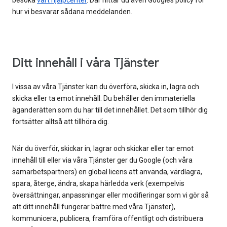
besöka
vårt hjälpcenter
. Där hittar du även Googles policy för
hur vi besvarar sådana meddelanden.
Ditt innehåll i våra Tjänster
I vissa av våra Tjänster kan du överföra, skicka in, lagra och
skicka eller ta emot innehåll. Du behåller den immateriella
äganderätten som du har till det innehållet. Det som tillhör dig
fortsätter alltså att tillhöra dig.
När du överför, skickar in, lagrar och skickar eller tar emot
innehåll till eller via våra Tjänster ger du Google (och våra
samarbetspartners) en global licens att använda, värdlagra,
spara, återge, ändra, skapa härledda verk (exempelvis
översättningar, anpassningar eller modifieringar som vi gör så
att ditt innehåll fungerar bättre med våra Tjänster),
kommunicera, publicera, framföra offentligt och distribuera