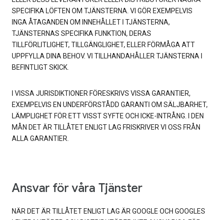
SPECIFIKA LÖFTEN OM TJÄNSTERNA. VI GÖR EXEMPELVIS
INGA ÅTAGANDEN OM INNEHÅLLET I TJÄNSTERNA,
TJÄNSTERNAS SPECIFIKA FUNKTION, DERAS
TILLFÖRLITLIGHET, TILLGÄNGLIGHET, ELLER FÖRMÅGA ATT
UPPFYLLA DINA BEHOV. VI TILLHANDAHÅLLER TJÄNSTERNA I
BEFINTLIGT SKICK.
I VISSA JURISDIKTIONER FÖRESKRIVS VISSA GARANTIER,
EXEMPELVIS EN UNDERFÖRSTÅDD GARANTI OM SÄLJBARHET,
LÄMPLIGHET FÖR ETT VISST SYFTE OCH ICKE-INTRÅNG. I DEN
MÅN DET ÄR TILLÅTET ENLIGT LAG FRISKRIVER VI OSS FRÅN
ALLA GARANTIER.
Ansvar för våra Tjänster
NÄR DET ÄR TILLÅTET ENLIGT LAG ÄR GOOGLE OCH GOOGLES