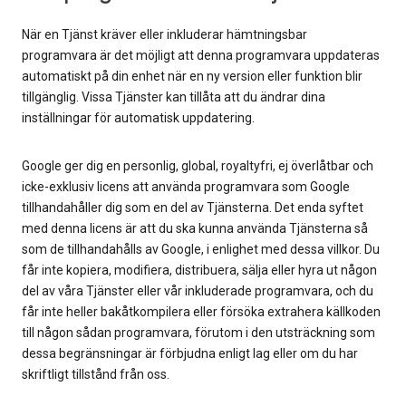
När en Tjänst kräver eller inkluderar hämtningsbar
programvara är det möjligt att denna programvara uppdateras
automatiskt på din enhet när en ny version eller funktion blir
tillgänglig. Vissa Tjänster kan tillåta att du ändrar dina
inställningar för automatisk uppdatering.
Google ger dig en personlig, global, royaltyfri, ej överlåtbar och
icke-exklusiv licens att använda programvara som Google
tillhandahåller dig som en del av Tjänsterna. Det enda syftet
med denna licens är att du ska kunna använda Tjänsterna så
som de tillhandahålls av Google, i enlighet med dessa villkor. Du
får inte kopiera, modifiera, distribuera, sälja eller hyra ut någon
del av våra Tjänster eller vår inkluderade programvara, och du
får inte heller bakåtkompilera eller försöka extrahera källkoden
till någon sådan programvara, förutom i den utsträckning som
dessa begränsningar är förbjudna enligt lag eller om du har
skriftligt tillstånd från oss.