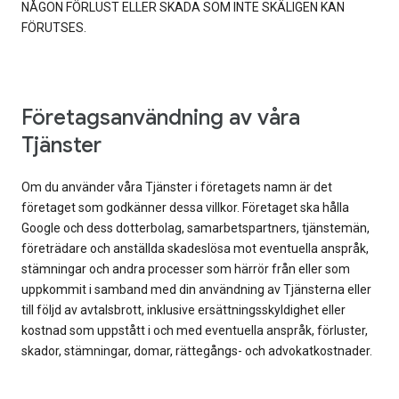
NÅGON FÖRLUST ELLER SKADA SOM INTE SKÄLIGEN KAN
FÖRUTSES.
Företagsanvändning av våra
Tjänster
Om du använder våra Tjänster i företagets namn är det
företaget som godkänner dessa villkor. Företaget ska hålla
Google och dess dotterbolag, samarbetspartners, tjänstemän,
företrädare och anställda skadeslösa mot eventuella anspråk,
stämningar och andra processer som härrör från eller som
uppkommit i samband med din användning av Tjänsterna eller
till följd av avtalsbrott, inklusive ersättningsskyldighet eller
kostnad som uppstått i och med eventuella anspråk, förluster,
skador, stämningar, domar, rättegångs- och advokatkostnader.