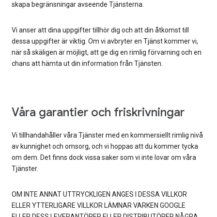
skapa begränsningar avseende Tjänsterna.
Vi anser att dina uppgifter tillhör dig och att din åtkomst till
dessa uppgifter är viktig. Om vi avbryter en Tjänst kommer vi,
när så skäligen är möjligt, att ge dig en rimlig förvarning och en
chans att hämta ut din information från Tjänsten.
Våra garantier och friskrivningar
Vi tillhandahåller våra Tjänster med en kommersiellt rimlig nivå
av kunnighet och omsorg, och vi hoppas att du kommer tycka
om dem. Det finns dock vissa saker som vi inte lovar om våra
Tjänster.
OM INTE ANNAT UTTRYCKLIGEN ANGES I DESSA VILLKOR
ELLER YTTERLIGARE VILLKOR LÄMNAR VARKEN GOOGLE
ELLER DESS LEVERANTÖRER ELLER DISTRIBUTÖRER NÅGRA