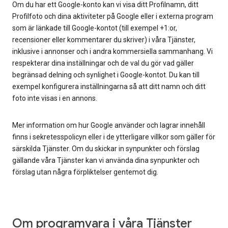
Om du har ett Google-konto kan vi visa ditt Profilnamn, ditt
Profilfoto och dina aktiviteter på Google eller i externa program
som är länkade till Google-kontot (till exempel +1:or,
recensioner eller kommentarer du skriver) i våra Tjänster,
inklusive i annonser och i andra kommersiella sammanhang. Vi
respekterar dina inställningar och de val du gör vad gäller
begränsad delning och synlighet i Google-kontot. Du kan till
exempel konfigurera inställningarna så att ditt namn och ditt
foto inte visas i en annons.
Mer information om hur Google använder och lagrar innehåll
finns i sekretesspolicyn eller i de ytterligare villkor som gäller för
särskilda Tjänster. Om du skickar in synpunkter och förslag
gällande våra Tjänster kan vi använda dina synpunkter och
förslag utan några förpliktelser gentemot dig.
Om programvara i våra Tjänster