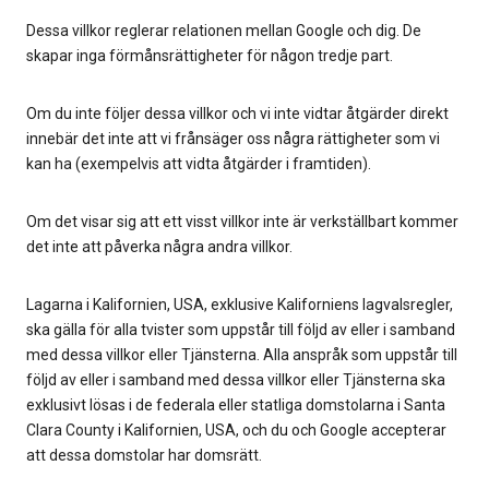
Dessa villkor reglerar relationen mellan Google och dig. De
skapar inga förmånsrättigheter för någon tredje part.
Om du inte följer dessa villkor och vi inte vidtar åtgärder direkt
innebär det inte att vi frånsäger oss några rättigheter som vi
kan ha (exempelvis att vidta åtgärder i framtiden).
Om det visar sig att ett visst villkor inte är verkställbart kommer
det inte att påverka några andra villkor.
Lagarna i Kalifornien, USA, exklusive Kaliforniens lagvalsregler,
ska gälla för alla tvister som uppstår till följd av eller i samband
med dessa villkor eller Tjänsterna. Alla anspråk som uppstår till
följd av eller i samband med dessa villkor eller Tjänsterna ska
exklusivt lösas i de federala eller statliga domstolarna i Santa
Clara County i Kalifornien, USA, och du och Google accepterar
att dessa domstolar har domsrätt.