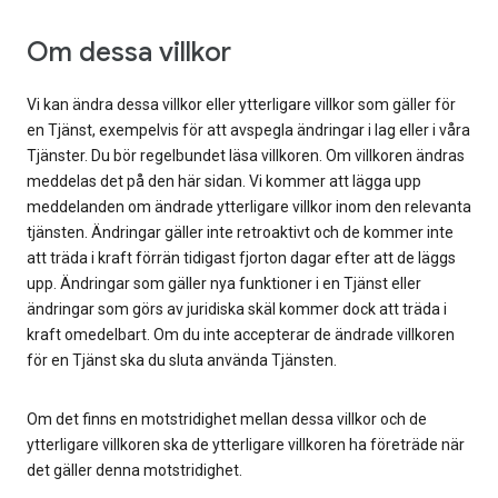
Om dessa villkor
Vi kan ändra dessa villkor eller ytterligare villkor som gäller för
en Tjänst, exempelvis för att avspegla ändringar i lag eller i våra
Tjänster. Du bör regelbundet läsa villkoren. Om villkoren ändras
meddelas det på den här sidan. Vi kommer att lägga upp
meddelanden om ändrade ytterligare villkor inom den relevanta
tjänsten. Ändringar gäller inte retroaktivt och de kommer inte
att träda i kraft förrän tidigast fjorton dagar efter att de läggs
upp. Ändringar som gäller nya funktioner i en Tjänst eller
ändringar som görs av juridiska skäl kommer dock att träda i
kraft omedelbart. Om du inte accepterar de ändrade villkoren
för en Tjänst ska du sluta använda Tjänsten.
Om det finns en motstridighet mellan dessa villkor och de
ytterligare villkoren ska de ytterligare villkoren ha företräde när
det gäller denna motstridighet.