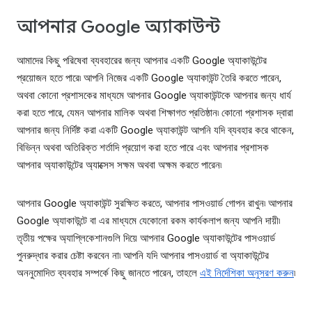
আপনার Google অ্যাকাউন্ট
আমাদের কিছু পরিষেবা ব্যবহারের জন্য আপনার একটি Google অ্যাকাউন্টের
প্রয়োজন হতে পারে৷ আপনি নিজের একটি Google অ্যাকাউন্ট তৈরি করতে পারেন,
অথবা কোনো প্রশাসকের মাধ্যমে আপনার Google অ্যাকাউন্টকে আপনার জন্য ধার্য
করা হতে পারে, যেমন আপনার মালিক অথবা শিক্ষাগত প্রতিষ্ঠান৷ কোনো প্রশাসক দ্বারা
আপনার জন্য নির্দিষ্ট করা একটি Google অ্যাকাউন্ট আপনি যদি ব্যবহার করে থাকেন,
বিভিন্ন অথবা অতিরিক্ত শর্তাদি প্রয়োগ করা হতে পারে এবং আপনার প্রশাসক
আপনার অ্যাকাউন্টের অ্যাক্সেস সক্ষম অথবা অক্ষম করতে পারেন৷
আপনার Google অ্যাকাউন্ট সুরক্ষিত করতে, আপনার পাসওয়ার্ড গোপন রাখুন৷ আপনার
Google অ্যাকাউন্টে বা এর মাধ্যমে যেকোনো রকম কার্যকলাপ জন্য আপনি দায়ী৷
তৃতীয় পক্ষের অ্যাপ্লিকেশানগুলি দিয়ে আপনার Google অ্যাকাউন্টের পাসওয়ার্ড
পুনরুদ্ধার করার চেষ্টা করবেন না৷ আপনি যদি আপনার পাসওয়ার্ড বা অ্যাকাউন্টের
অননুমোদিত ব্যবহার সম্পর্কে কিছু জানতে পারেন, তাহলে
এই নির্দেশিকা অনুসরণ করুন
৷