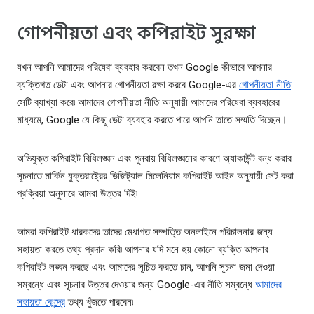
গোপনীয়তা এবং কপিরাইট সুরক্ষা
যখন আপনি আমাদের পরিষেবা ব্যবহার করবেন তখন Google কীভাবে আপনার
ব্যক্তিগত ডেটা এবং আপনার গোপনীয়তা রক্ষা করবে Google-এর
গোপনীয়তা নীতি
সেটি ব্যাখ্যা করে৷ আমাদের গোপনীয়তা নীতি অনুযায়ী আমাদের পরিষেবা ব্যবহারের
মাধ্যমে, Google যে কিছু ডেটা ব্যবহার করতে পারে আপনি তাতে সম্মতি দিচ্ছেন।
অভিযুক্ত কপিরাইট বিধিলঙ্ঘন এবং পুনরায় বিধিলঙ্ঘনের কারণে অ্যাকাউন্ট বন্ধ করার
সূচনাতে মার্কিন যুক্তরাষ্ট্রের ডিজিট্যাল মিলেনিয়াম কপিরাইট আইন অনুযায়ী সেট করা
প্রক্রিয়া অনুসারে আমরা উত্তর দিই৷
আমরা কপিরাইট ধারকদের তাদের মেধাগত সম্পত্তি অনলাইনে পরিচালনার জন্য
সহায়তা করতে তথ্য প্রদান করি৷ আপনার যদি মনে হয় কোনো ব্যক্তি আপনার
কপিরাইট লঙ্ঘন করছে এবং আমাদের সূচিত করতে চান, আপনি সূচনা জমা দেওয়া
সম্বন্ধে এবং সূচনার উত্তর দেওয়ার জন্য Google-এর নীতি সম্বন্ধে
আমাদের
সহায়তা কেন্দ্রে
তথ্য খুঁজতে পারবেন৷