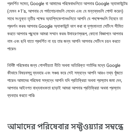
প্রদর্শিত সমেত, Google বা আমাদের পরিষেবাগুলিতে আপনার Google অ্যাকাউন্টের
(যেমন +1’s, আপনার যে পর্যালোচনাগুলি লেখেন এবং যে মন্তব্যগুলি পোস্ট করেন)
সাথে সংযুক্ত তৃতীয় পক্ষের অ্যাপ্লিকেশানগুলিতে আপনি যে পদক্ষেপগুলি নিবেনে তা
প্রদর্শন করব৷ আপনার Google অ্যাকাউন্টে ভাগ করা বা দৃশ্যমানতা সেটিংস সীমিত
করতে আপনার পছন্দকে আমরা সম্মান করব৷ উদাহরণস্বরূপ, কোনো বিজ্ঞাপনে আপনার
নাম এবং ছবি যাতে প্রদর্শিত না হয় তার জন্য আপনি আপনার সেটিংস চয়ন করতে
পারেন৷
নির্দিষ্ট পরিষেবার জন্য গোপনীয়তা নীতি অথবা অতিরিক্ত শর্তাদির মধ্যে Google
কীভাবে বিষয়বস্তু ব্যবহার এবং সঞ্চয় করে সেই সম্বন্ধে আপনি আরও তথ্য খুঁজতে
পারেন৷ আমাদের পরিষেবা সম্বন্ধে আপনি যদি প্রতিক্রিয়া অথবা প্রস্তাব জমা দেন,
আপনার আইনগত বাধ্যবাধকতা ছাড়াই আমরা আপনার প্রতিক্রিয়া অথবা প্রস্তাব
ব্যবহার করতে পারি৷
আমাদের পরিষেবার সফ্টওয়্যার সম্বন্ধে