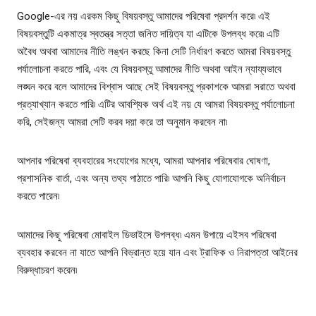
Google-এর নয় এরকম কিছু বিষয়বস্তু আমাদের পরিষেবা প্রদর্শন করে৷ এই
বিষয়বস্তুটি একমাত্র স্বতন্ত্র সত্তা জনিত দায়িত্ব যা এটিকে উপলব্ধ করে৷ এটি
অবৈধ অথবা আমাদের নীতি লঙ্খন করছে কিনা সেটি নির্ধারণ করতে আমরা বিষয়বস্তু
পর্যালোচনা করতে পারি, এবং যে বিষয়বস্তু আমাদের নীতি অথবা আইন ন্যায্যভাবে
লঙ্ঘন করে বলে আমাদের বিশ্বাস আছে সেই বিষয়বস্তু প্রকাশকে আমরা সরাতে অথবা
প্রত্যাখ্যান করতে পারি৷ এটির আবশ্যিক অর্থ এই নয় যে আমরা বিষয়বস্তু পর্যালোচনা
করি, সেইজন্য আমরা সেটি করব দয়া করে তা অনুমান করবেন না৷
আপনার পরিষেবা ব্যবহারের সংযোগের মধ্যে, আমরা আপনার পরিষেবার ঘোষণা,
প্রশাসনিক বার্তা, এবং অন্য তথ্য পাঠাতে পারি৷ আপনি কিছু যোগাযোগকে অনির্বাচন
করতে পারেন৷
আমাদের কিছু পরিষেবা মোবাইল ডিভাইসে উপলব্ধ৷ এমন উপায়ে এইসব পরিষেবা
ব্যবহার করবেন না যাতে আপনি বিভ্রান্ত হয়ে যান এবং ট্রাফিক ও নিরাপত্তা আইনের
বিরুদ্ধাচরণ করেন৷