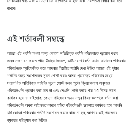
মোকদ্দমার খরচ এবং এটর্নিদের ফি’ র ক্ষেত্রে অহিংস এবং নিরাপত্তা বিধান করা ধরে
রাখবে৷
এই শর্তাবলী সম্বন্ধে
আমরা এই শর্তাদি অথবা অন্য কোনো অতিরিক্ত শর্তাদি পরিষেবাতে প্রয়োগ করার
জন্য সংশোধন করতে পারি, উদাহরণস্বরুপ, আইনের পরিবর্তন অথবা আমাদের পরিষেবার
পরিবর্তনকে প্রতিফলিত করে৷ আপনার নিয়মিত শর্তাদি দেখা উচিত৷ আমরা এই পৃষ্ঠার
শর্তাদির জন্য সংশোধনের সূচনা পোস্ট করব৷ আমরা প্রযোজ্য পরিষেবার মধ্যে
সংশোধিত অতিরিক্ত শর্তাদির সূচনা পোস্ট করব৷ পূর্বের ক্রিয়াকলাপ অনুসারে
পরিবর্তনগুলি প্রয়োগ করা হবে না এবং সেগুলি পোস্ট করার পরে 14 দিনের আগে
কার্যকর হবে না৷ যাইহোক, কোনো পরিষেবার জন্য নতুন ক্রিয়াকলাপকে বর্ণনা করা
পরিবর্তনগুলি অথবা আইনগত কারণে ঘটিত পরিবর্তনগুলি তত্ক্ষণাত কার্যকর হবে৷ আপনি
যদি কোনো পরিষেবার শর্তাদি সংশোধন করতে রাজি না হন, আপনার এই পরিষেবার
ব্যবহার পরিত্যাগ করা উচিত৷