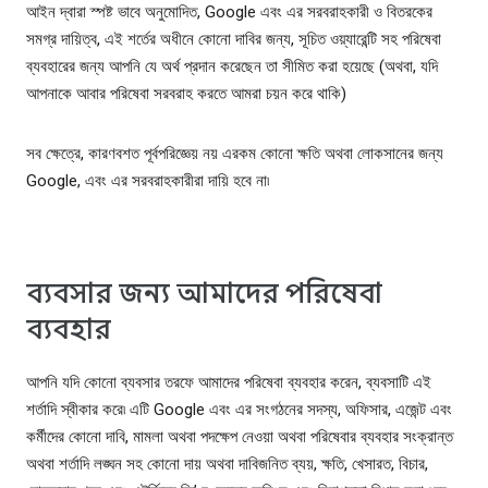
আইন দ্বারা স্পষ্ট ভাবে অনুমোদিত, Google এবং এর সরবরাহকারী ও বিতরকের
সমগ্র দায়িত্ব, এই শর্তের অধীনে কোনো দাবির জন্য, সূচিত ওয়্যারেন্টি সহ পরিষেবা
ব্যবহারের জন্য আপনি যে অর্থ প্রদান করেছেন তা সীমিত করা হয়েছে (অথবা, যদি
আপনাকে আবার পরিষেবা সরবরাহ করতে আমরা চয়ন করে থাকি)
সব ক্ষেত্রে, কারণবশত পূর্বপরিজ্ঞেয় নয় এরকম কোনো ক্ষতি অথবা লোকসানের জন্য
Google, এবং এর সরবরাহকারীরা দায়ি হবে না৷
ব্যবসার জন্য আমাদের পরিষেবা
ব্যবহার
আপনি যদি কোনো ব্যবসার তরফে আমাদের পরিষেবা ব্যবহার করেন, ব্যবসাটি এই
শর্তাদি স্বীকার করে৷ এটি Google এবং এর সংগঠনের সদস্য, অফিসার, এজেন্ট এবং
কর্মীদের কোনো দাবি, মামলা অথবা পদক্ষেপ নেওয়া অথবা পরিষেবার ব্যবহার সংক্রান্ত
অথবা শর্তাদি লঙ্ঘন সহ কোনো দায় অথবা দাবিজনিত ব্যয়, ক্ষতি, খেসারত, বিচার,