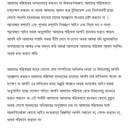
আমাদের পরিষেবার অপব্যবহার করবেন না৷ উদাহরণস্বরুপ, আমাদের পরিষেবাতে
হস্তক্ষেপ করবেন না অথবা আমাদের প্রদান করা ইন্টারফেস এবং নির্দেশাবলী ছাড়া
কোনো পদ্ধতি ব্যবহারের মাধ্যমে তাদের অ্যাক্সেস পাওয়ার চেষ্টা করবেন না ।
প্রযোজ্য রপ্তানি এবং পুনরায় রপ্তানি নিয়ন্ত্রণ আইন এবং নিয়ম সহ ও অন্য
প্রযোজ্য আইন দ্বারা অনুমোদিত আমাদের পরিষেবা আপনি ব্যবহার করতে পারেন৷
আপনি যদি আমাদের শর্তাদি অথবা নীতি মেনে না চলেন অথবা আমরা যদি সন্দেহজনিত
অসদাচারণের আপার ওপর তদন্ত করি আমরা আপনাকে আমাদের পরিষেবা প্রদান স্থগিত
অথবা বন্ধ করতে পারি৷
আমাদের পরিষেবার মধ্যে কোনো মেধা সম্পত্তির অধিকার অথবা যে বিষয়বস্তু আপনি
অ্যাক্সেস করছেন আমাদের পরিষেবা ব্যবহারের মাধ্যমে আপনি তার মালিকানা পাবেন না৷
যতক্ষণ না আপনি এর মালিকের কাছে মঞ্জুরি পাচ্ছেন অথবা অন্যথায় আইন দ্বারা
অনুমোদিত হচ্ছে ততক্ষণ পর্যন্ত আপনি আমাদের পরিষেবা থেকে বিষয়বস্তু ব্যবহার
করতে পারবেন না৷ এই শর্তাদি আপনাকে আমাদের পরিষেবাতে ব্যবহৃত কোনো ব্র্যান্ড
অথবা লোগো ব্যবহারের অধিকারের অনুমোদন দেয় না৷ আমাদের পরিষেবার সঙ্গে
প্রকাশিতথাকা কোনো আইন সংক্রান্ত বিজ্ঞপ্তি আপনি সরাবেন না, গোপন করবেন না,
অথবা পরিবর্তন করবেন না৷