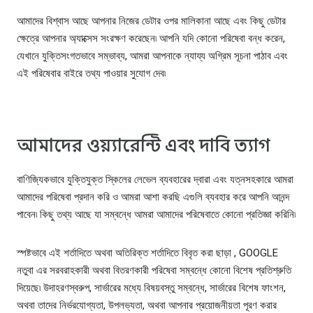
আমাদের বিশ্বাস আছে আপনার নিজের ডেটার ওপর মালিকানা আছে এবং কিছু ডেটার
ক্ষেত্রে আপনার অ্যাক্সেস সংরক্ষণ করেছেন৷ আপনি যদি কোনো পরিষেবা বন্ধ করেন,
যেখানে যুক্তিসংগতভাবে সম্ভাব্য, আমরা আপনাকে ন্যায্য অগ্রিম সূচনা পাঠাব এবং
এই পরিষেবার বাইরে তথ্য পাওয়ার সুযোগ দেব৷
আমাদের ওয়্যারেন্টি এবং দাবি ত্যাগ
বাণিজ্যিকভাবে যুক্তিযুক্ত স্কিলের লেভেল ব্যবহারের দ্বারা এবং যত্নসহকারে আমরা
আমাদের পরিষেবা প্রদান করি ও আমরা আশা করছি এগুলি ব্যবহার করে আপনি আনন্দ
পাবেন৷ কিছু তথ্য আছে যা সম্বন্ধে আমরা আমাদের পরিষেবাতে কোনো প্রতিজ্ঞা করিনি৷
স্পষ্টভাবে এই শর্তাদিতে অথবা অতিরিক্ত শর্তাদিতে বিবৃত করা ছাড়া , GOOGLE
নতুবা এর সরবরাহকারী অথবা বিতরণকারী পরিষেবা সম্বন্ধে কোনো বিশেষ প্রতিশ্রুতি
দিয়েছে৷ উদাহরণস্বরুপ, সার্ভারের মধ্যে বিষয়বস্তু সম্বন্ধে, সার্ভারের বিশেষ ফাংশন,
অথবা তাদের নির্ভরযোগ্যতা, উপলভ্যতা, অথবা আপনার প্রয়োজনীয়তা পূরণ করার