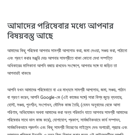
আমাদের পরিষেবার মধ্যে আপনার
বিষয়বস্তু আছে
আমাদের কিছু পরিষেবা আপনার সামগ্রী আপলোড করা, জমা দেওয়া, সঞ্চয় করা, পাঠানো
এবং গ্রহণ করার মঞ্জুরি দেয়৷ আপনার সামগ্রীতে থাকা কোনো মেধা সম্পত্তি
অধিকারের মালিকানা আপনি বজায় রাখবেন৷ সংক্ষেপে, আপনার সঙ্গে যা জড়িত তা
আপনারই থাকবে৷
আপনি যখন আমাদের পরিষেবাতে বা এর মাধ্যমে সামগ্রী আপলোড, জমা, সঞ্চয়, পাঠান
বা গ্রহণ করেন, আপনি Google-কে (এই কাজের সঙ্গে) সারা বিশ্ব জুড়ে ব্যবহার,
হোস্ট, সঞ্চয়, পুনর্গঠন, সংশোধন, মৌলিক কাজ তৈরি, (যেমন অনুবাদের থেকে আসা
পরিণাম, অভিযোজন অথবা আমাদের করা অন্য পরিবর্তন যাতে আপনার সামগ্রী আমাদের
পরিষেবার সাথে ভাল কাজ করে), যোগাযোগ, প্রকাশ, সার্বজনিকভাবে কার্য সম্পাদন,
সার্বজনিকভাবে প্রদর্শন এবং কিছু সামগ্রী বিতরণের লাইসেন্স দেন৷ অপারেট, প্রচার এবং