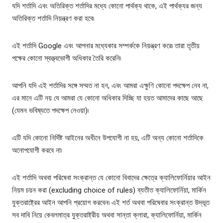
যদি শর্তাদি এবং অতিরিক্ত শর্তাদির মধ্যে কোনো পার্থক্য থাকে, এই পার্থক্যর জন্য
অতিরিক্ত শর্তাদি নিয়ন্ত্রণ করা হবে৷
এই শর্তাদি Google এবং আপনার মধ্যেকার সম্পর্ককে নিয়ন্ত্রণ করে৷ তারা তৃতীয়
পক্ষের কোনো স্বত্ত্বভোগী অধিকার তৈরি করেনি৷
আপনি যদি এই শর্তাদির সঙ্গে সম্মত না হন, এবং আমরা এক্ষুণি কোনো পদক্ষেপ নেব না,
এর মানে এটি নয় যে আমরা যে কোনো অধিকার দিচ্ছি যা হয়ত আমাদের কাছে আছে
(যেমন ভবিষ্যতে পদক্ষেপ নেওয়া)৷
এটি যদি কোনো নির্দিষ্ট আইনের অধীনে উপযোগী না হয়, এটি অন্য কোনো শর্তাদিকে
অনোপযোগী করবে না৷
এই শর্তাদি অথবা পরিষেবা সংক্রান্ত যে কোনো বিবাদের ক্ষেত্রে ক্যালিফোর্নিয়ার আইন
নিয়ম চয়ন করা (excluding choice of rules) ব্যতীত ক্যালিফোর্নিয়া, মার্কিন
যুক্তরাষ্ট্রের আইন আপনি প্রয়োগ করবেন৷ এই শর্ত অথবা পরিষেবার সংক্রান্ত উদ্ভূত
সব দাবি নিয়ে কেবলমাত্র যুক্তরাষ্ট্রীয় অথবা সান্তা ক্লারা, ক্যালিফোর্নিয়া, মার্কিন