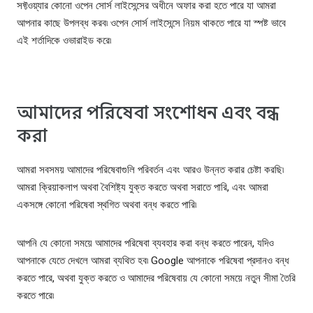
সফ্টওয়্যার কোনো ওপেন সোর্স লাইসেন্সের অধীনে অফার করা হতে পারে যা আমরা
আপনার কাছে উপলব্ধ করব৷ ওপেন সোর্স লাইসেন্সে নিয়ম থাকতে পারে যা স্পষ্ট ভাবে
এই শর্তাদিকে ওভারাইড করে৷
আমাদের পরিষেবা সংশোধন এবং বন্ধ
করা
আমরা সবসময় আমাদের পরিষেবাগুলি পরিবর্তন এবং আরও উন্নত করার চেষ্টা করছি৷
আমরা ক্রিয়াকলাপ অথবা বৈশিষ্ট্য যুক্ত করতে অথবা সরাতে পারি, এবং আমরা
একসঙ্গে কোনো পরিষেবা স্থগিত অথবা বন্ধ করতে পারি৷
আপনি যে কোনো সময়ে আমাদের পরিষেবা ব্যবহার করা বন্ধ করতে পারেন, যদিও
আপনাকে যেতে দেখলে আমরা ব্যথিত হব৷ Google আপনাকে পরিষেবা প্রদানও বন্ধ
করতে পারে, অথবা যুক্ত করতে ও আমাদের পরিষেবায় যে কোনো সময়ে নতুন সীমা তৈরি
করতে পারে৷