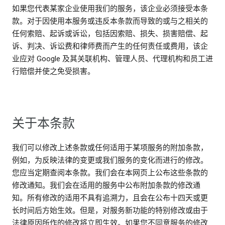
如果您代表某家企业使用我们的服务，该企业必须接受本条
款。对于因使用本服务或违反本条款而导致的或与之相关的
任何索赔、起诉或诉讼，包括因索赔、损失、损害赔偿、起
诉、判决、诉讼费和律师费而产生的任何责任或费用，该企
业应对 Google 及其关联机构、管理人员、代理机构和员工进
行赔偿并使之免受损害。
关于本条款
我们可以修改上述条款或任何适用于某项服务的附加条款，
例如，为反映法律的变更或我们服务的变化而进行的修改。
您应当定期查阅本条款。我们会在本网页上公布这些条款的
修改通知。我们会在适用的服务中公布附加条款的修改通
知。所有修改的适用不具有追溯力，且会在公布十四天或更
长时间后方始生效。但是，对服务新功能的特别修改或由于
法律原因所作的修改将立即生效。如果您不同意服务的修改