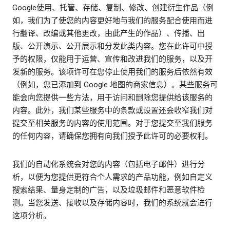
Google使用、托管、存储、复制、修改、创建衍生作品（例
如，我们为了使您的内容更好地与我们的服务配合使用而进
行翻译、改编或其他更改，由此产生的作品）、传播、出
版、公开演示、公开展示和分发此类内容。您在此许可中授
予的权限，仅能用于运营、宣传和改进我们的服务，以及开
发新的服务。该项许可在您停止使用我们的服务后依然有效
（例如，您已添加到 Google 地图的商家信息）。某些服务可
能会向您提供一些方法，用于访问和删除您提供给该服务的
内容。此外，我们某些服务中的条款或设置还会收窄我们对
提交至相关服务的内容的使用范围。对于您提交至我们服务
的任何内容，请确保您拥有向我们授予此许可的必要权利。
我们的自动化系统会对您的内容（包括电子邮件）进行分
析，以便为您提供更符合个人需求的产品功能，例如自定义
搜索结果、量身定制的广告，以及垃圾邮件和恶意软件检
测。当您发送、接收以及存储内容时，我们的系统就会进行
这项分析。