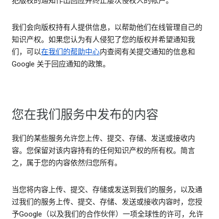
犯版权的通知作出回应并终止屡次侵权人的帐户。
我们会向版权持有人提供信息，以帮助他们在线管理自己的
知识产权。如果您认为有人侵犯了您的版权并希望通知我
们，可以
在我们的帮助中心
内查阅有关提交通知的信息和
Google 关于回应通知的政策。
您在我们服务中发布的内容
我们的某些服务允许您上传、提交、存储、发送或接收内
容。您保留对该内容持有的任何知识产权的所有权。简言
之，属于您的内容依然归您所有。
当您将内容上传、提交、存储或发送到我们的服务，以及通
过我们的服务上传、提交、存储、发送或接收内容时，您授
予Google（以及我们的合作伙伴）一项全球性的许可，允许