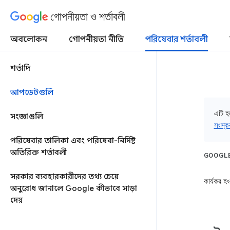
গোপনীয়তা ও শর্তাবলী
অবলোকন
গোপনীয়তা নীতি
পরিষেবার শর্তাবলী
শর্তাদি
আপডেটগুলি
এটি হ
সংজ্ঞাগুলি
সংস্ক
পরিষেবার তালিকা এবং পরিষেবা-নির্দিষ্ট
অতিরিক্ত শর্তাবলী
GOOGLE পর
সরকার ব্যবহারকারীদের তথ্য চেয়ে
কার্যকর হ
অনুরোধ জানালে Google কীভাবে সাড়া
দেয়