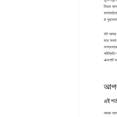
ইন্টেলিজে
ফিচার আপন
কার্যকারি
বা পুরনোগ
যদি আমরা 
করে অথবা 
অপব্যবহার
পরিস্থিতি
এক্সপোর্ট
আপনা
এই শর্
আমরা আপ