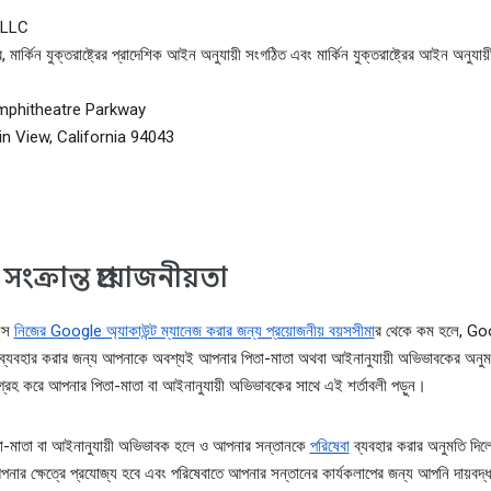
 LLC
, মার্কিন যুক্তরাষ্ট্রের প্রাদেশিক আইন অনুযায়ী সংগঠিত এবং মার্কিন যুক্তরাষ্ট্রের আইন অনুযা
mphitheatre Parkway
n View, California 94043
সংক্রান্ত প্রয়োজনীয়তা
য়স
নিজের Google অ্যাকাউন্ট ম্যানেজ করার জন্য প্রয়োজনীয় বয়সসীমা
র থেকে কম হলে, Go
ট ব্যবহার করার জন্য আপনাকে অবশ্যই আপনার পিতা-মাতা অথবা আইনানুযায়ী অভিভাবকের অনুম
্রহ করে আপনার পিতা-মাতা বা আইনানুযায়ী অভিভাবকের সাথে এই শর্তাবলী পড়ুন।
া-মাতা বা আইনানুযায়ী অভিভাবক হলে ও আপনার সন্তানকে
পরিষেবা
ব্যবহার করার অনুমতি দিল
আপনার ক্ষেত্রে প্রযোজ্য হবে এবং পরিষেবাতে আপনার সন্তানের কার্যকলাপের জন্য আপনি দায়বদ