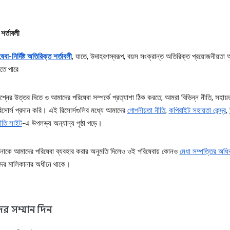
শর্তাবলী
েবা-নির্দিষ্ট অতিরিক্ত শর্তাবলী
, যাতে, উদাহরণস্বরূপ, বয়স সংক্রান্ত অতিরিক্ত প্রয়োজনীয়তা অন
তে পারে
শ্নের উত্তর দিতে ও আমাদের পরিষেবা সম্পর্কে প্রত্যাশা ঠিক করতে, আমরা বিভিন্ন নীতি, সহায়তা
রিসোর্স প্রদান করি। এই রিসোর্সগুলির মধ্যে আমাদের
গোপনীয়তা নীতি
,
কপিরাইট সহায়তা কেন্দ্র
,
ীতি সাইট
-এ উপলভ্য অন্যান্য পৃষ্ঠা পড়ে।
াকে আমাদের পরিষেবা ব্যবহার করার অনুমতি দিলেও ওই পরিষেবায় কোনও
মেধা সম্পত্তির অধি
ের মালিকানার অধীনে থাকে।
র সম্মান দিন