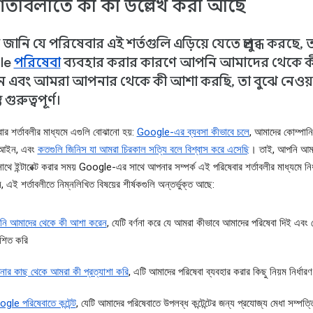
র্তাবলীতে কী কী উল্লেখ করা আছে
ানি যে পরিষেবার এই শর্তগুলি এড়িয়ে যেতে প্রলুব্ধ করছে, 
le
পরিষেবা
ব্যবহার করার কারণে আপনি আমাদের থেকে 
 এবং আমরা আপনার থেকে কী আশা করছি, তা বুঝে নেওয়
 গুরুত্বপূর্ণ।
ার শর্তাবলীর মাধ্যমে এগুলি বোঝানো হয়:
Google-এর ব্যবসা কীভাবে চলে
, আমাদের কোম্পানির
 আইন, এবং
কতগুলি জিনিস যা আমরা চিরকাল সত্যি বলে বিশ্বাস করে এসেছি
। তাই, আপনি আম
সাথে ইন্টারেক্ট করার সময় Google-এর সাথে আপনার সম্পর্ক এই পরিষেবার শর্তাবলীর মাধ্যমে নির
 এই শর্তাবলীতে নিম্নলিখিত বিষয়ের শীর্ষকগুলি অন্তর্ভুক্ত আছে:
ি আমাদের থেকে কী আশা করেন
, যেটি বর্ণনা করে যে আমরা কীভাবে আমাদের পরিষেবা দিই এবং 
শিত করি
ার কাছ থেকে আমরা কী প্রত্যাশা করি
, এটি আমাদের পরিষেবা ব্যবহার করার কিছু নিয়ম নির্ধার
gle পরিষেবাতে কন্টেন্ট
, যেটি আমাদের পরিষেবাতে উপলব্ধ কন্টেন্টের জন্য প্রযোজ্য মেধা সম্পত