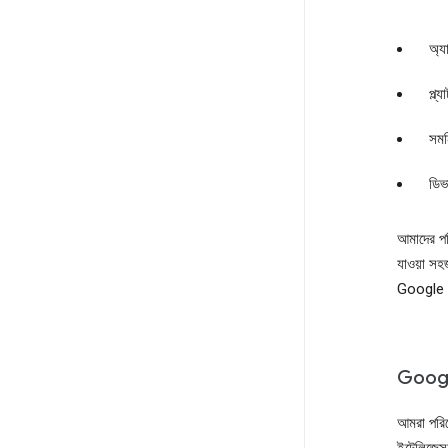
অ্য
প্ল
সমন
ডি
আমাদের পর
যাওয়া সহজ
Google C
Googl
আমরা পরিষ