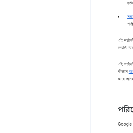
বর্
সমস
শর্
এই শর্তাবল
সম্মতি দিচ
এই শর্তাব
কীভাবে
আপ
জন্য আমর
পরিষে
Google