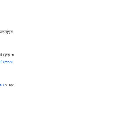
্তর্ভুক্ত
 কেন্দ্র ও
নিরাপত্তা
কার
থাকলে