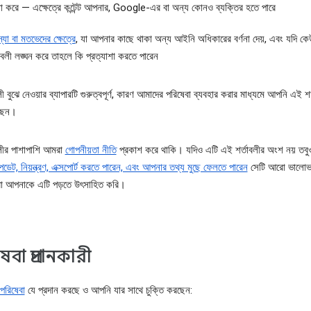
ণনা করে — এক্ষেত্রে কন্টেন্ট আপনার, Google-এর বা অন্য কোনও ব্যক্তির হতে পারে
্যা বা মতভেদের ক্ষেত্রে
, যা আপনার কাছে থাকা অন্য আইনি অধিকারের বর্ণনা দেয়, এবং যদি ক
তাবলী লঙ্ঘন করে তাহলে কি প্রত্যাশা করতে পারেন
ী বুঝে নেওয়ার ব্যাপারটি গুরুত্বপূর্ণ, কারণ আমাদের পরিষেবা ব্যবহার করার মাধ্যমে আপনি এই শর
্ছেন।
লীর পাশাপাশি আমরা
গোপনীয়তা নীতি
প্রকাশ করে থাকি। যদিও এটি এই শর্তাবলীর অংশ নয় তব
ডেট, নিয়ন্ত্রণ, এক্সপোর্ট করতে পারেন, এবং আপনার তথ্য মুছে ফেলতে পারেন
সেটি আরো ভালোভা
া আপনাকে এটি পড়তে উৎসাহিত করি।
বা প্রদানকারী
পরিষেবা
যে প্রদান করছে ও আপনি যার সাথে চুক্তি করছেন: