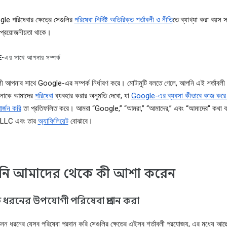
le পরিষেবার ক্ষেত্রে সেগুলির
পরিষেবা নির্দিষ্ট অতিরিক্ত শর্তাবলী ও নীতি
তে ব্যাখ্যা করা বয়স স
 প্রয়োজনীয়তা থাকে।
র সাথে আপনার সম্পর্ক
লী আপনার সাথে Google-এর সম্পর্ক নির্ধারণ করে। মোটামুটি বলতে গেলে, আপনি এই শর্তাবলী
নাকে আমাদের
পরিষেবা
ব্যবহার করার অনুমতি দেবো, যা
Google-এর ব্যবসা কীভাবে কাজ করে
ার্জন করি
তা প্রতিফলিত করে। আমরা “Google,” “আমরা,” “আমাদের,” এবং “আমাদের" কথা 
LLC এবং তার
অ্যাফিলিয়েট
বোঝাবে।
ি আমাদের থেকে কী আশা করেন
ধরনের উপযোগী পরিষেবা প্রদান করা
ন্ন ধরনের যেসব পরিষেবা প্রদান করি সেগুলির ক্ষেত্রে এইসব শর্তাবলী প্রযোজ্য, এর মধ্যে আছ