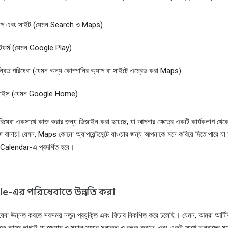
াপ এবং সাইট (যেমন Search ও Maps)
্যাটফর্ম (যেমন Google Play)
্বিত পরিষেবা (যেমন অন্য কোম্পানির অ্যাপ বা সাইটে এম্বেড করা Maps)
ভাইস (যেমন Google Home)
িষেবা একসাথে কাজ করার জন্য ডিজাইন করা হয়েছে, যা আপনার ক্ষেত্রে একটি কার্যকলাপ থেক
 বানায়| যেমন, Maps কোনো অ্যাপয়েন্টমেন্টে যাওয়ার জন্য আপনাকে মনে করিয়ে দিতে পারে য
alendar-এ প্রদর্শিত হবে।
e-এর পরিষেবাতে উন্নতি করা
েবা উন্নত করতে সবসময় নতুন প্রযুক্তি এবং ফিচার বিকশিত করে চলেছি। যেমন, আমরা আর্টি