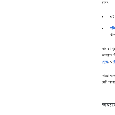
চলেন:
এই 
পরিষ
থাক
সাধারণ প্র
অন্যান্য 
কেন্দ্র
, ও
ন
আমরা আপন
সেটি আমাদ
অন্যদে